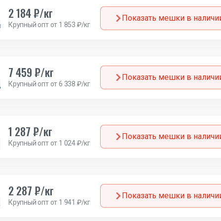
2 184 ₽/кг
Показать мешки в наличи
Крупный опт от 1 853 ₽/кг
а
7 459 ₽/кг
Показать мешки в наличи
Крупный опт от 6 338 ₽/кг
ия
1 287 ₽/кг
Показать мешки в наличи
Крупный опт от 1 024 ₽/кг
Зима
Европа
2 287 ₽/кг
Показать мешки в наличи
Крупный опт от 1 941 ₽/кг
а