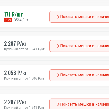
171 ₽/шт
Показать мешки в наличи
356 ₽/шт
-52%
2 287 ₽/кг
Показать мешки в наличи
Крупный опт от 1 941 ₽/кг
н
Канада
2 058 ₽/кг
Показать мешки в наличи
Крупный опт от 1 746 ₽/кг
а
2 287 ₽/кг
Показать мешки в наличи
Крупный опт от 1 941 ₽/кг
а