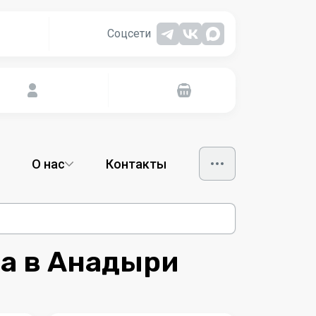
Соцсети
О нас
Контакты
да в Анадыри