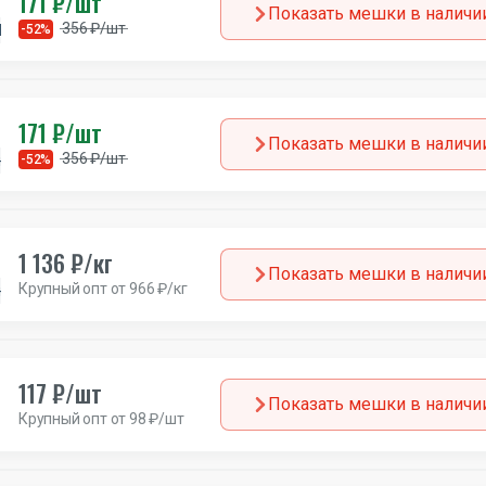
171 ₽/шт
Показать мешки в наличи
356 ₽/шт
Италия
-52%
171 ₽/шт
Показать мешки в наличи
356 ₽/шт
н
-52%
Италия
1 136 ₽/кг
Показать мешки в наличи
Крупный опт от 966 ₽/кг
н
Европа
117 ₽/шт
Показать мешки в наличи
Крупный опт от 98 ₽/шт