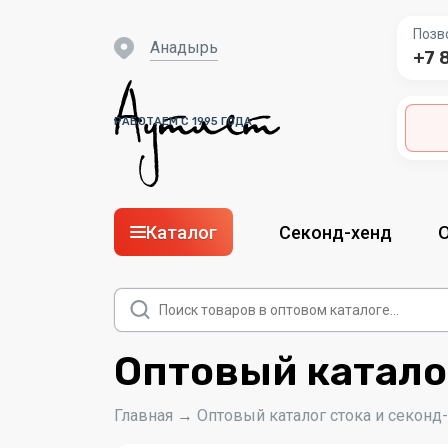
Позв
Анадырь
+7 
РАБОТАЕМ С 1995 ГОДА
Каталог
Секонд-хенд
Поиск
товаров
Оптовый катало
Главная
→
Оптовый каталог стока и секонд