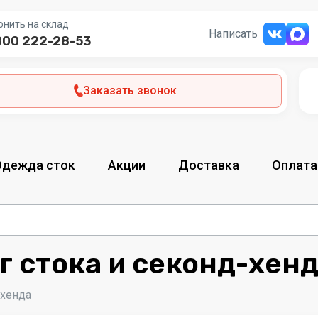
онить на склад
Написать
800 222-28-53
Заказать звонок
Одежда сток
Акции
Доставка
Оплата
г стока и секонд-хен
-хенда