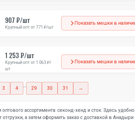
907 ₽/шт
Показать мешки в наличи
Крупный опт от 771 ₽/шт
1 253 ₽/шт
Показать мешки в наличи
Крупный опт от 1 063 ₽/
шт
…
3
4
29
30
31
→
 оптового ассортимента: секонд-хенд и сток. Здесь удобно
 отгрузки, а затем оформить заказ с доставкой в Анадыри 