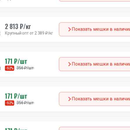
2 813 ₽/кг
Показать мешки в наличи
Крупный опт от 2 389 ₽/кг
Дания
171 ₽/шт
Показать мешки в наличи
356 ₽/шт
Италия
-52%
171 ₽/шт
Показать мешки в наличи
356 ₽/шт
-52%