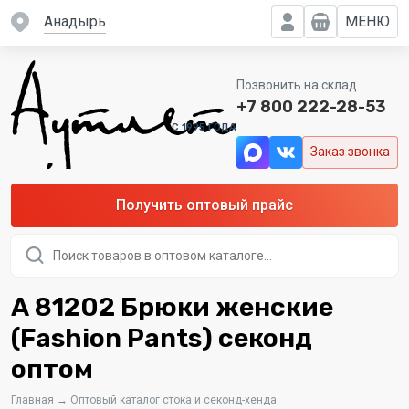
Анадырь
МЕНЮ
Позвонить на склад
+7 800 222-28-53
C 1995 ГОДА
Заказ звонка
Получить оптовый прайс
Поиск
товаров
А 81202 Брюки женские
(Fashion Pants) секонд
оптом
Главная
→
Оптовый каталог стока и секонд-хенда