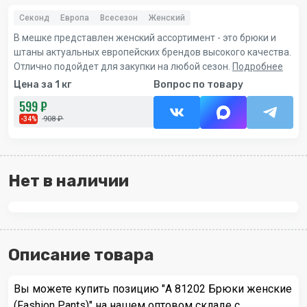
Секонд
Европа
Всесезон
Женский
В мешке представлен женский ассортимент - это брюки и
штаны актуальных европейских брендов высокого качества.
Отлично подойдет для закупки на любой сезон.
Подробнее
Цена за 1 кг
Вопрос по товару
599 ₽
908 ₽
-34%
Нет в наличии
Описание товара
Вы можете купить позицию "А 81202 Брюки женские
(Fashion Pants)" на нашем оптовом складе с