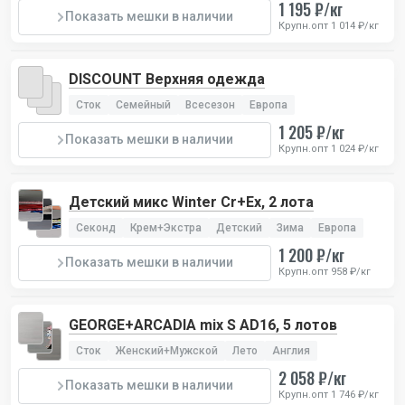
1 195 ₽/кг
Показать мешки в наличии
Крупн.опт 1 014 ₽/кг
DISCOUNT Верхняя одежда
Сток
Семейный
Всесезон
Европа
1 205 ₽/кг
Показать мешки в наличии
Крупн.опт 1 024 ₽/кг
Детский микс Winter Cr+Ex, 2 лота
Секонд
Крем+Экстра
Детский
Зима
Европа
1 200 ₽/кг
Показать мешки в наличии
Крупн.опт 958 ₽/кг
GEORGE+ARCADIA mix S AD16, 5 лотов
Сток
Женский+Мужской
Лето
Англия
2 058 ₽/кг
Показать мешки в наличии
Крупн.опт 1 746 ₽/кг