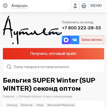
Анадырь
МЕНЮ
Позвонить на склад
+7 800 222-28-53
C 1995 ГОДА
Заказ звонка
Получить оптовый прайс
Поиск
товаров
Бельгия SUPER Winter (SUP
WINTER) секонд оптом
Главная
→
Оптовый каталог стока и секонд-хенда
Секонд
Бельгия
Зима
Женский+Мужской