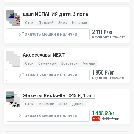
шшп ИСПАНИЯ дети, 3 лота
Сток
Детский
Зима
Испания
2 111 ₽/кг
Показать мешки в наличии
Крупн.опт 1 794 ₽/кг
Аксессуары NEXT
Сток
Семейный
Всесезон
Англия
1 950 ₽/кг
Показать мешки в наличии
Крупн.опт 1 658 ₽/кг
Жакеты Bestseller 045 B, 1 лот
Сток
Женский
Лето
Дания
1 458 ₽/кг
Показать мешки в наличии
2 584 ₽/кг
-44%