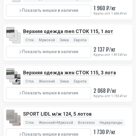
1 960 ₽/кг
Показать мешки в наличии
Крупн.опт 1 666 ₽/кг
Верхняя одежда men СТОК 115, 1 лот
Сток
Мужской
Зима
Европа
2 137 ₽/кг
Показать мешки в наличии
Крупн.опт 1 813 ₽/кг
Верхняя одежда жен СТОК 115, 3 лота
Сток
Женский
Зима
Европа
2 068 ₽/кг
Показать мешки в наличии
Крупн.опт 1 755 ₽/кг
SPORT LIDL м/ж 124, 5 лотов
Сток
Женский+Мужской
Всесезон
Нидерланды
1 730 ₽/кг
Показать мешки в наличии