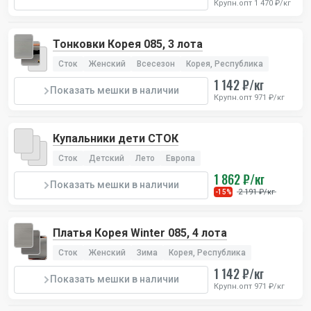
Крупн.опт 1 470 ₽/кг
Тонковки Корея 085, 3 лота
Сток
Женский
Всесезон
Корея, Республика
1 142 ₽/кг
Показать мешки в наличии
Крупн.опт 971 ₽/кг
Купальники дети СТОК
Сток
Детский
Лето
Европа
1 862 ₽/кг
Показать мешки в наличии
2 191 ₽/кг
-15%
Платья Корея Winter 085, 4 лота
Сток
Женский
Зима
Корея, Республика
1 142 ₽/кг
Показать мешки в наличии
Крупн.опт 971 ₽/кг