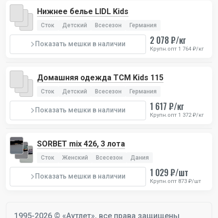
Нижнее белье LIDL Kids
Сток
Детский
Всесезон
Германия
2 078 ₽/кг
Показать мешки в наличии
Крупн.опт 1 764 ₽/кг
Домашняя одежда TCM Kids 115
Сток
Детский
Всесезон
Германия
1 617 ₽/кг
Показать мешки в наличии
Крупн.опт 1 372 ₽/кг
SORBET mix 426, 3 лота
Сток
Женский
Всесезон
Дания
1 029 ₽/шт
Показать мешки в наличии
Крупн.опт 873 ₽/шт
1995-2026 © «Аутлет», все права защищены