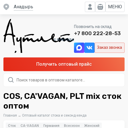
Анадырь
МЕНЮ
Позвонить на склад
+7 800 222-28-53
C 1995 ГОДА
Заказ звонка
Получить оптовый прайс
Поиск
товаров
COS, CA'VAGAN, PLT mix сток
оптом
Главная
→
Оптовый каталог стока и секонд-хенда
Сток
CA-VAGAN
Германия
Всесезон
Женский