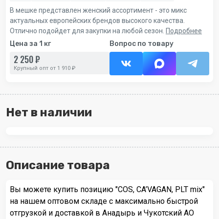
В мешке представлен женский ассортимент - это микс
актуальных европейских брендов высокого качества.
Отлично подойдет для закупки на любой сезон.
Подробнее
Цена за 1 кг
Вопрос по товару
2 250 ₽
Крупный опт от 1 910 ₽
Нет в наличии
Описание товара
Вы можете купить позицию "COS, CA’VAGAN, PLT mix"
на нашем оптовом складе с максимально быстрой
отгрузкой и доставкой в Анадырь и Чукотский АО