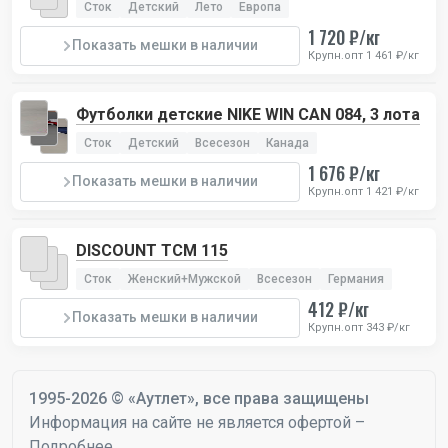
Сток
Детский
Лето
Европа
1 720 ₽/кг
Показать мешки в наличии
Крупн.опт 1 461 ₽/кг
Футболки детские NIKE WIN CAN 084, 3 лота
Сток
Детский
Всесезон
Канада
1 676 ₽/кг
Показать мешки в наличии
Крупн.опт 1 421 ₽/кг
DISCOUNT TCM 115
Сток
Женский+Мужской
Всесезон
Германия
412 ₽/кг
Показать мешки в наличии
Крупн.опт 343 ₽/кг
1995-2026 © «Аутлет», все права защищены
Информация на сайте не является офертой –
Подробнее