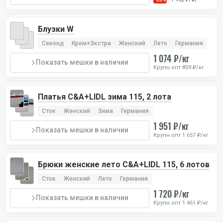
Блузки W
Секонд
Крем+Экстра
Женский
Лето
Германия
1 074 ₽/кг
Показать мешки в наличии
Крупн.опт 859 ₽/кг
Платья C&A+LIDL зима 115, 2 лота
Сток
Женский
Зима
Германия
1 951 ₽/кг
Показать мешки в наличии
Крупн.опт 1 657 ₽/кг
Брюки женские лето C&A+LIDL 115, 6 лотов
Сток
Женский
Лето
Германия
1 720 ₽/кг
Показать мешки в наличии
Крупн.опт 1 461 ₽/кг