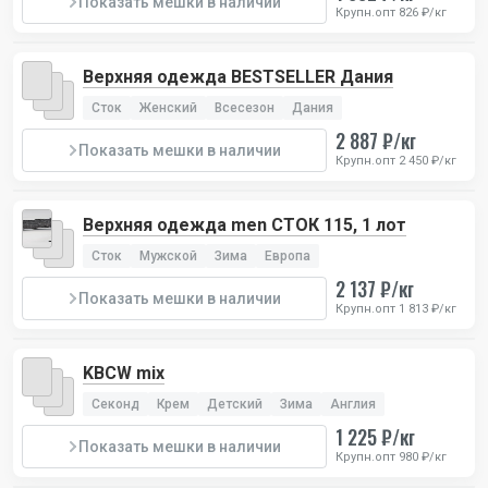
Показать мешки в наличии
Крупн.опт 826 ₽/кг
Верхняя одежда BESTSELLER Дания
Сток
Женский
Всесезон
Дания
2 887 ₽/кг
Показать мешки в наличии
Крупн.опт 2 450 ₽/кг
Верхняя одежда men СТОК 115, 1 лот
Сток
Мужской
Зима
Европа
2 137 ₽/кг
Показать мешки в наличии
Крупн.опт 1 813 ₽/кг
KBCW mix
Секонд
Крем
Детский
Зима
Англия
1 225 ₽/кг
Показать мешки в наличии
Крупн.опт 980 ₽/кг