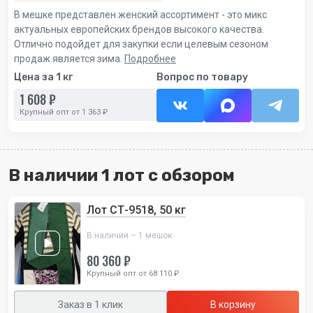
В мешке представлен женский ассортимент - это микс
актуальных европейских брендов высокого качества.
Отлично подойдет для закупки если целевым сезоном
продаж является зима.
Подробнее
Цена за 1 кг
Вопрос по товару
1 608 ₽
Крупный опт от 1 363 ₽
В наличии 1 лот с обзором
Лот СТ-9518, 50 кг
В наличии – 1 мешок
80 360 ₽
Крупный опт от 68 110 ₽
Заказ в 1 клик
В корзину