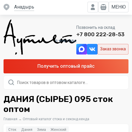
Анадырь
МЕНЮ
Позвонить на склад
+7 800 222-28-53
C 1995 ГОДА
Заказ звонка
Получить оптовый прайс
Поиск
товаров
ДАНИЯ (СЫРЬЕ) 095 сток
оптом
Главная
→
Оптовый каталог стока и секонд-хенда
Сток
Дания
Зима
Женский