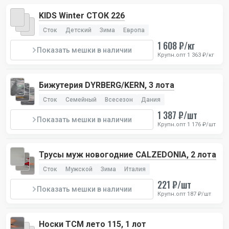
KIDS Winter СТОК 226
Сток
Детский
Зима
Европа
1 608 ₽/кг
Показать мешки в наличии
Крупн.опт 1 363 ₽/кг
Бижутерия DYRBERG/KERN, 3 лота
Сток
Семейный
Всесезон
Дания
1 387 ₽/шт
Показать мешки в наличии
Крупн.опт 1 176 ₽/шт
Трусы муж новогодние CALZEDONIA, 2 лота
Сток
Мужской
Зима
Италия
221 ₽/шт
Показать мешки в наличии
Крупн.опт 187 ₽/шт
Носки TCM лето 115, 1 лот