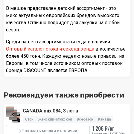
В мешке представлен детский ассортимент - это
микс актуальных европейских брендов высокого
качества. Отлично подойдет для закупки на любой
сезон.
Среди нашего ассортимента всегда в наличии
Оптовый каталог стока и секонд-хенда
в количестве
более 450 тонн. Каждую неделю новые привозы из
Европы, в том числе источником оптовых поставок
бренда DISCOUNT является ЕВРОПА.
Рекомендуем также приобрести
CANADA mix 084, 3 лота
Сток
Женский+Мужской
Всесезон
Канада
1 206 ₽/кг
Показать мешки в наличии
Крупн.опт 1 025 ₽/кг