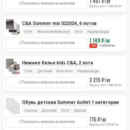
1 467 ₽/кг
Показать мешки в наличии
Крупн.опт 1 245 ₽/кг
C&A Summer mix 022024, 6 лотов
Сток
Женский+Мужской
Лето
Нидерланды
1 149 ₽/кг
Показать мешки в наличии
1 593 ₽/кг
-28%
Нижнее белье kids C&A, 2 лота
Сток
Детский
Всесезон
Нидерланды
2 215 ₽/кг
Показать мешки в наличии
Крупн.опт 1 882 ₽/кг
Обувь детская Summer Autlet 1 категории
Секонд
Детский
Лето
Европа
715 ₽/кг
Показать мешки в наличии
Крупн.опт 570 ₽/кг