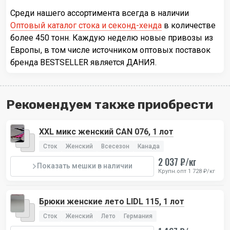
Среди нашего ассортимента всегда в наличии
Оптовый каталог стока и секонд-хенда
в количестве
более 450 тонн. Каждую неделю новые привозы из
Европы, в том числе источником оптовых поставок
бренда BESTSELLER является ДАНИЯ.
Рекомендуем также приобрести
XXL микс женский CAN 076, 1 лот
Сток
Женский
Всесезон
Канада
2 037 ₽/кг
Показать мешки в наличии
Крупн.опт 1 728 ₽/кг
Брюки женские лето LIDL 115, 1 лот
Сток
Женский
Лето
Германия