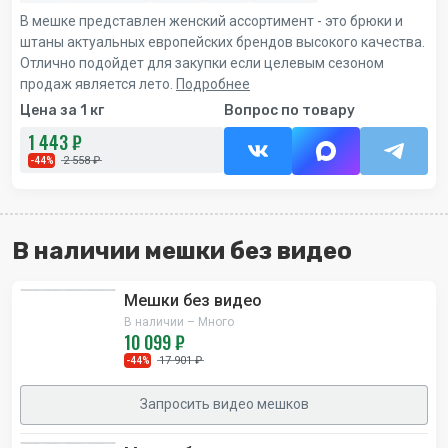
В мешке представлен женский ассортимент - это брюки и
штаны актуальных европейских брендов высокого качества.
Отлично подойдет для закупки если целевым сезоном
продаж является лето.
Подробнее
Цена за 1 кг
Вопрос по товару
1 443 ₽
2 558 ₽
-44%
В наличии мешки без видео
Мешки без видео
В наличии – Много
10 099 ₽
17 901 ₽
-44%
Запросить видео мешков