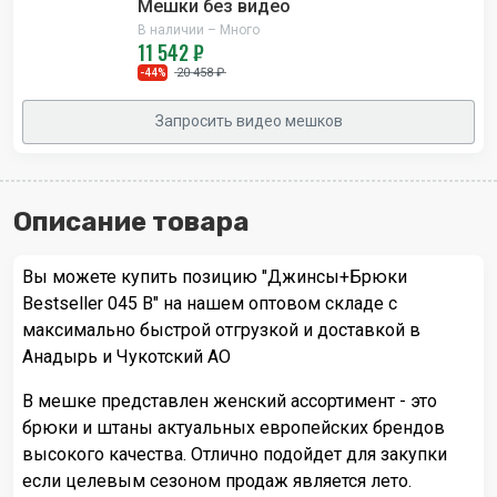
Мешки без видео
В наличии – Много
11 542 ₽
20 458 ₽
-44%
Запросить видео мешков
Описание товара
Вы можете купить позицию "Джинсы+Брюки
Bestseller 045 B" на нашем оптовом складе с
максимально быстрой отгрузкой и доставкой в
Анадырь и Чукотский АО
В мешке представлен женский ассортимент - это
брюки и штаны актуальных европейских брендов
высокого качества. Отлично подойдет для закупки
если целевым сезоном продаж является лето.