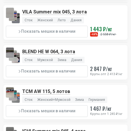
VILA Summer mix 045, 3 лота
Сток
Женский
Лето
Дания
1 443 ₽/кг
Показать мешки в наличии
2 558 ₽/кг
-44%
BLEND HE W 064, 3 лота
Сток
Мужской
Зима
Дания
2 847 ₽/кг
Показать мешки в наличии
Крупн.опт 2 413 ₽/кг
TCM AW 115, 5 лотов
Сток
Женский+Мужской
Зима
Германия
1 467 ₽/кг
Показать мешки в наличии
Крупн.опт 1 245 ₽/кг