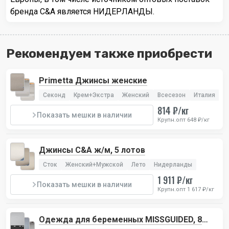
бренда C&A является НИДЕРЛАНДЫ.
Рекомендуем также приобрести
Primetta Джинсы женские
Секонд
Крем+Экстра
Женский
Всесезон
Италия
814 ₽/кг
Показать мешки в наличии
Крупн.опт 648 ₽/кг
Джинсы C&A ж/м, 5 лотов
Сток
Женский+Мужской
Лето
Нидерланды
1 911 ₽/кг
Показать мешки в наличии
Крупн.опт 1 617 ₽/кг
Одежда для беременных MISSGUIDED, 8