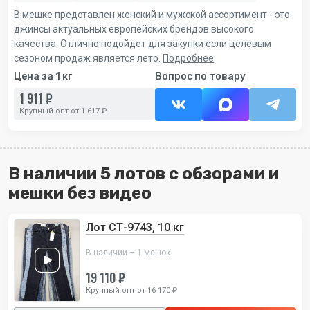
В мешке представлен женский и мужской ассортимент - это
джинсы актуальных европейских брендов высокого
качества. Отлично подойдет для закупки если целевым
сезоном продаж является лето.
Подробнее
Цена за 1 кг
Вопрос по товару
1 911 ₽
Крупный опт от 1 617 ₽
В наличии 5 лотов с обзорами и
мешки без видео
Лот СТ-9743, 10 кг
В наличии – 1 мешок
19 110 ₽
Крупный опт от 16 170 ₽