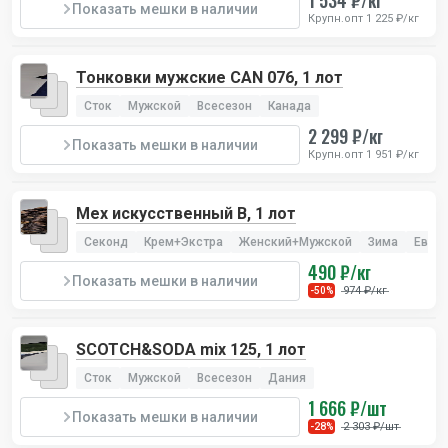
1 534 ₽/кг
Показать мешки в наличии
Крупн.опт 1 225 ₽/кг
Тонковки мужские CAN 076, 1 лот
Сток
Мужской
Всесезон
Канада
2 299 ₽/кг
Показать мешки в наличии
Крупн.опт 1 951 ₽/кг
Мех искусственный В, 1 лот
Секонд
Крем+Экстра
Женский+Мужской
Зима
Евро
490 ₽/кг
Показать мешки в наличии
974 ₽/кг
-50%
SCOTCH&SODA mix 125, 1 лот
Сток
Мужской
Всесезон
Дания
1 666 ₽/шт
Показать мешки в наличии
2 303 ₽/шт
-28%