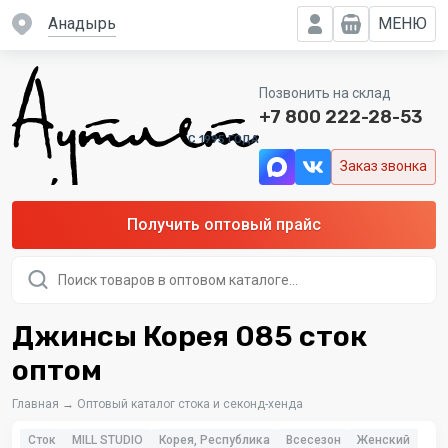
Анадырь
МЕНЮ
Позвонить на склад
+7 800 222-28-53
C 1995 ГОДА
Заказ звонка
Получить оптовый прайс
Поиск
товаров
Джинсы Корея 085 сток
оптом
Главная
→
Оптовый каталог стока и секонд-хенда
Сток
MILL STUDIO
Корея, Республика
Всесезон
Женский