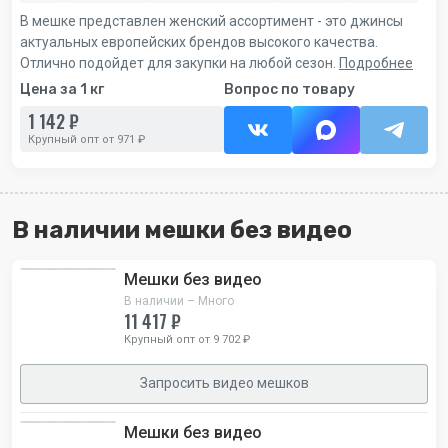
В мешке представлен женский ассортимент - это джинсы
актуальных европейских брендов высокого качества.
Отлично подойдет для закупки на любой сезон.
Подробнее
Цена за 1 кг
Вопрос по товару
1 142 ₽
Крупный опт от 971 ₽
В наличии мешки без видео
Мешки без видео
В наличии – Много
11 417 ₽
Крупный опт от 9 702 ₽
Запросить видео мешков
Мешки без видео