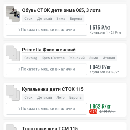
Обувь СТОК дети зима 065, 3 лота
Сток
Детский
Зима
Европа
1 676 ₽/кг
Показать мешки в наличии
Крупн.опт 1 421 ₽/кг
Primetta Флис женский
Секонд
Крем+Экстра
Женский
Зима
Италия
1 049 ₽/кг
Показать мешки в наличии
Крупн.опт 839 ₽/кг
Купальники дети СТОК 115
Сток
Детский
Лето
Европа
1 862 ₽/кг
Показать мешки в наличии
2 191 ₽/кг
-15%
Толстовки жен TCM 115