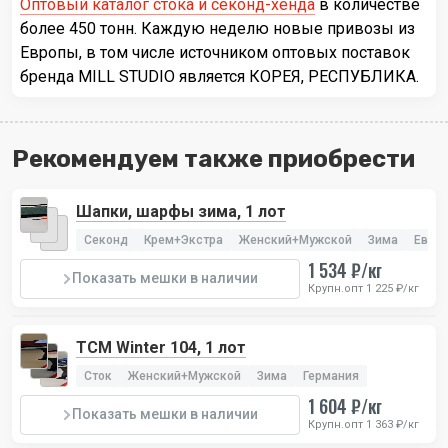
Оптовый каталог стока и секонд-хенда
в количестве
более 450 тонн. Каждую неделю новые привозы из
Европы, в том числе источником оптовых поставок
бренда MILL STUDIO является КОРЕЯ, РЕСПУБЛИКА.
Рекомендуем также приобрести
Шапки, шарфы зима, 1 лот
Секонд
Крем+Экстра
Женский+Мужской
Зима
Евро
1 534 ₽/кг
Показать мешки в наличии
Крупн.опт 1 225 ₽/кг
TCM Winter 104, 1 лот
Сток
Женский+Мужской
Зима
Германия
1 604 ₽/кг
Показать мешки в наличии
Крупн.опт 1 363 ₽/кг