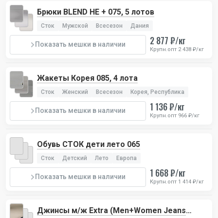
Брюки BLEND HE + 075, 5 лотов
Сток
Мужской
Всесезон
Дания
2 877 ₽/кг
Показать мешки в наличии
Крупн.опт 2 438 ₽/кг
Жакеты Корея 085, 4 лота
Сток
Женский
Всесезон
Корея, Республика
1 136 ₽/кг
Показать мешки в наличии
Крупн.опт 966 ₽/кг
Обувь СТОК дети лето 065
Сток
Детский
Лето
Европа
1 668 ₽/кг
Показать мешки в наличии
Крупн.опт 1 414 ₽/кг
Джинсы м/ж Extra (Men+Women Jeans