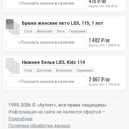
415 ₽/кг
Показать мешки в наличии
Крупн.опт 332 ₽/кг
Брюки женские лето LIDL 115, 1 лот
Сток
Женский
Лето
Германия
1 482 ₽/кг
Показать мешки в наличии
Крупн.опт 1 258 ₽/кг
Нижнее белье LIDL Kids 114
Сток
Детский
Всесезон
Германия
2 067 ₽/кг
Показать мешки в наличии
Крупн.опт 1 755 ₽/кг
1995-2026 © «Аутлет», все права защищены
Информация на сайте не является офертой –
Подробнее
Политика обработки данных