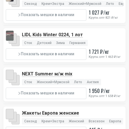
Extra), 1 лот
Секонд
Крем+Экстра
Женский+Мужской
Лето
Европ
1 027 ₽/кг
Показать мешки в наличии
Крупн.опт 821 ₽/кг
LIDL Kids Winter 0224, 1 лот
Сток
Детский
Зима
Германия
1 721 ₽/кг
Показать мешки в наличии
Крупн.опт 1 463 ₽/кг
NEXT Summer м/ж mix
Сток
Женский+Мужской
Лето
Англия
1 950 ₽/кг
Показать мешки в наличии
Крупн.опт 1 658 ₽/кг
Жакеты Европа женские
Секонд
Крем+Экстра
Женский
Всесезон
Европа