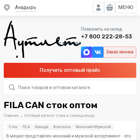
Анадырь
МЕНЮ
Позвонить на склад
+7 800 222-28-53
C 1995 ГОДА
Заказ звонка
Получить оптовый прайс
Поиск
товаров
FILA CAN сток оптом
Главная
→
Оптовый каталог стока и секонд-хенда
Сток
FILA
Канада
Всесезон
Женский+Мужской
В мешке представлен женский и мужской ассортимент - это