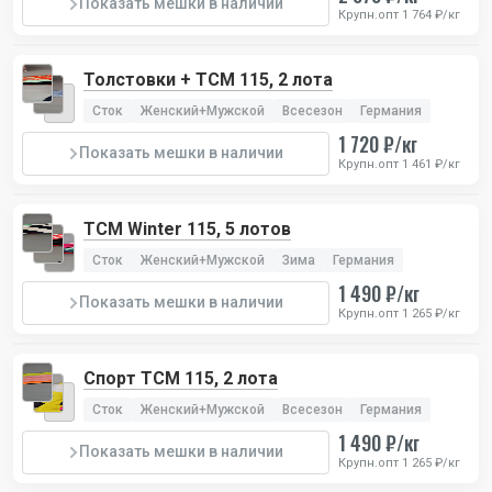
Показать мешки в наличии
Крупн.опт 1 764 ₽/кг
Толстовки + TCM 115, 2 лота
Сток
Женский+Мужской
Всесезон
Германия
1 720 ₽/кг
Показать мешки в наличии
Крупн.опт 1 461 ₽/кг
TCM Winter 115, 5 лотов
Сток
Женский+Мужской
Зима
Германия
1 490 ₽/кг
Показать мешки в наличии
Крупн.опт 1 265 ₽/кг
Спорт TCM 115, 2 лота
Сток
Женский+Мужской
Всесезон
Германия
1 490 ₽/кг
Показать мешки в наличии
Крупн.опт 1 265 ₽/кг