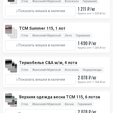
Сток
Женский+Мужской
Всесезон
Германия
1 211 ₽/кг
Показать мешки в наличии
Крупн.опт 1 029 ₽/кг
TCM Summer 115, 1 лот
Сток
Женский+Мужской
Лето
Германия
1 490 ₽/кг
Показать мешки в наличии
Крупн.опт 1 265 ₽/кг
Термобелье C&A м/ж, 4 лота
Сток
Женский+Мужской
Всесезон
Нидерланды
2 078 ₽/кг
Показать мешки в наличии
Крупн.опт 1 764 ₽/кг
Верхняя одежда весна TCM 115, 6 лотов
Сток
Женский+Мужской
Весна
Германия
2 078 ₽/кг