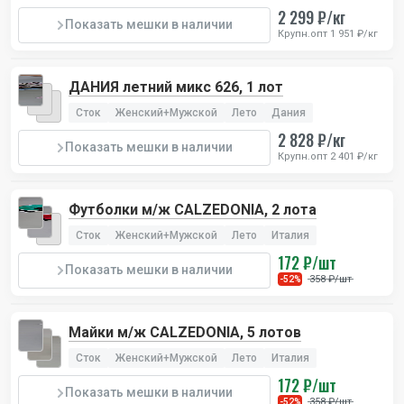
2 299 ₽/кг
Показать мешки в наличии
Крупн.опт 1 951 ₽/кг
ДАНИЯ летний микс 626, 1 лот
Сток
Женский+Мужской
Лето
Дания
2 828 ₽/кг
Показать мешки в наличии
Крупн.опт 2 401 ₽/кг
Футболки м/ж CALZEDONIA, 2 лота
Сток
Женский+Мужской
Лето
Италия
172 ₽/шт
Показать мешки в наличии
358 ₽/шт
-52%
Майки м/ж CALZEDONIA, 5 лотов
Сток
Женский+Мужской
Лето
Италия
172 ₽/шт
Показать мешки в наличии
358 ₽/шт
-52%