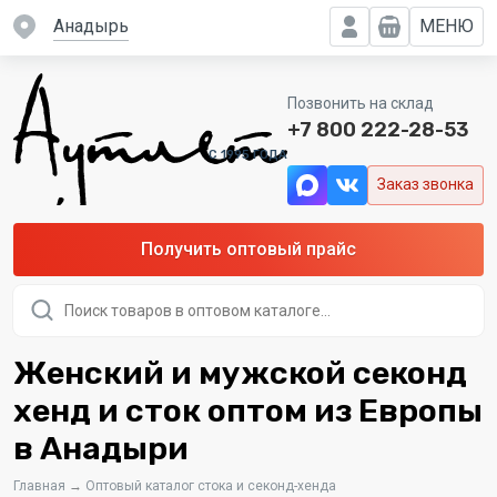
Анадырь
МЕНЮ
Позвонить на склад
+7 800 222-28-53
C 1995 ГОДА
Заказ звонка
Получить оптовый прайс
Поиск
товаров
Женский и мужской секонд
хенд и сток оптом из Европы
в Анадыри
Главная
→
Оптовый каталог стока и секонд-хенда