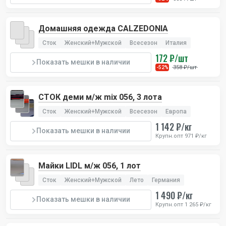
Домашняя одежда CALZEDONIA
Сток
Женский+Мужской
Всесезон
Италия
172 ₽/шт
Показать мешки в наличии
358 ₽/шт
-52%
СТОК деми м/ж mix 056, 3 лота
Сток
Женский+Мужской
Всесезон
Европа
1 142 ₽/кг
Показать мешки в наличии
Крупн.опт 971 ₽/кг
Майки LIDL м/ж 056, 1 лот
Сток
Женский+Мужской
Лето
Германия
1 490 ₽/кг
Показать мешки в наличии
Крупн.опт 1 265 ₽/кг