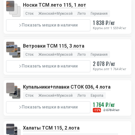
Носки TCM лето 115, 1 лот
Сток
Женский+Мужской
Лето
Германия
1 838 ₽/кг
Показать мешки в наличии
Крупн.опт 1 559 ₽/кг
Ветровки TCM 115, 3 лота
Сток
Женский+Мужской
Лето
Германия
2 078 ₽/кг
Показать мешки в наличии
Крупн.опт 1 764 ₽/кг
Купальники+плавки СТОК 036, 4 лота
Сток
Женский+Мужской
Лето
Европа
1 764 ₽/кг
Показать мешки в наличии
2 078 ₽/кг
-15%
Халаты TCM 115, 2 лота