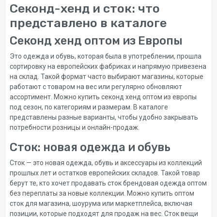
Секонд-хенд и сток: что
представлено в каталоге
Секонд хенд оптом из Европы
Это одежда и обувь, которая была в употреблении, прошла
сортировку на европейских фабриках и напрямую привезена
на склад. Такой формат часто выбирают магазины, которые
работают с товаром на вес или регулярно обновляют
ассортимент. Можно купить секонд хенд оптом из европы
под сезон, по категориям и размерам. В каталоге
представлены разные варианты, чтобы удобно закрывать
потребности розницы и онлайн-продаж.
Сток: новая одежда и обувь
Сток — это новая одежда, обувь и аксессуары из коллекций
прошлых лет и остатков европейских складов. Такой товар
берут те, кто хочет продавать сток брендовая одежда оптом
без переплаты за новые коллекции. Можно купить оптом
сток для магазина, шоурума или маркетплейса, включая
позиции, которые подходят для продаж на вес. Сток вещи