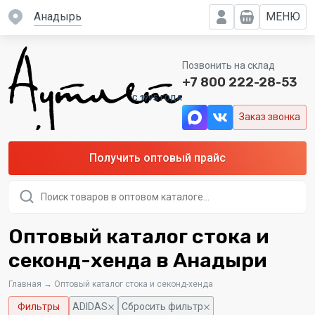
Анадырь
МЕНЮ
Позвонить на склад
+7 800 222-28-53
C 1995 ГОДА
Заказ звонка
Получить оптовый прайс
Поиск
товаров
Оптовый каталог стока и
секонд-хенда в Анадыри
Главная
→
Оптовый каталог стока и секонд-хенда
Фильтры
ADIDAS
Сбросить фильтр