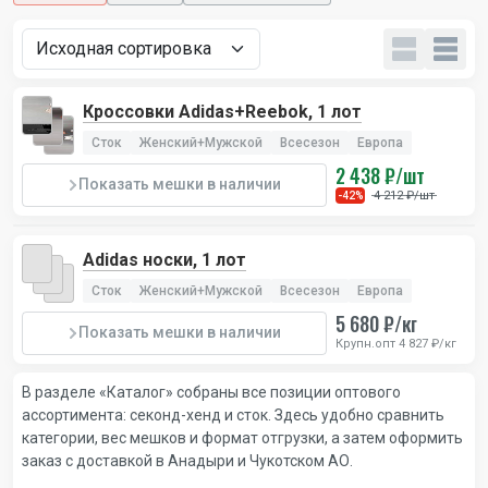
Кроссовки Adidas+Reebok, 1 лот
Сток
Женский+Мужской
Всесезон
Европа
2 438 ₽/шт
Показать мешки в наличии
4 212 ₽/шт
-42%
Adidas носки, 1 лот
Сток
Женский+Мужской
Всесезон
Европа
5 680 ₽/кг
Показать мешки в наличии
Крупн.опт 4 827 ₽/кг
В разделе «Каталог» собраны все позиции оптового
ассортимента: секонд-хенд и сток. Здесь удобно сравнить
категории, вес мешков и формат отгрузки, а затем оформить
заказ с доставкой в Анадыри и Чукотском АО.