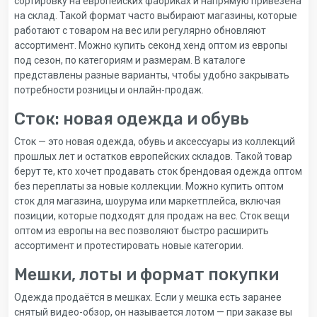
сортировку на европейских фабриках и напрямую привезена
на склад. Такой формат часто выбирают магазины, которые
работают с товаром на вес или регулярно обновляют
ассортимент. Можно купить секонд хенд оптом из европы
под сезон, по категориям и размерам. В каталоге
представлены разные варианты, чтобы удобно закрывать
потребности розницы и онлайн-продаж.
Сток: новая одежда и обувь
Сток — это новая одежда, обувь и аксессуары из коллекций
прошлых лет и остатков европейских складов. Такой товар
берут те, кто хочет продавать сток брендовая одежда оптом
без переплаты за новые коллекции. Можно купить оптом
сток для магазина, шоурума или маркетплейса, включая
позиции, которые подходят для продаж на вес. Сток вещи
оптом из европы на вес позволяют быстро расширить
ассортимент и протестировать новые категории.
Мешки, лоты и формат покупки
Одежда продаётся в мешках. Если у мешка есть заранее
снятый видео-обзор, он называется лотом — при заказе вы