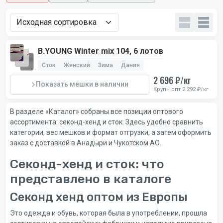
B.YOUNG Winter mix 104, 6 лотов
Сток
Женский
Зима
Дания
2 696 ₽/кг
Показать мешки в наличии
Крупн.опт 2 292 ₽/кг
В разделе «Каталог» собраны все позиции оптового
ассортимента: секонд-хенд и сток. Здесь удобно сравнить
категории, вес мешков и формат отгрузки, а затем оформить
заказ с доставкой в Анадыри и Чукотском АО.
Секонд-хенд и сток: что
представлено в каталоге
Секонд хенд оптом из Европы
Это одежда и обувь, которая была в употреблении, прошла