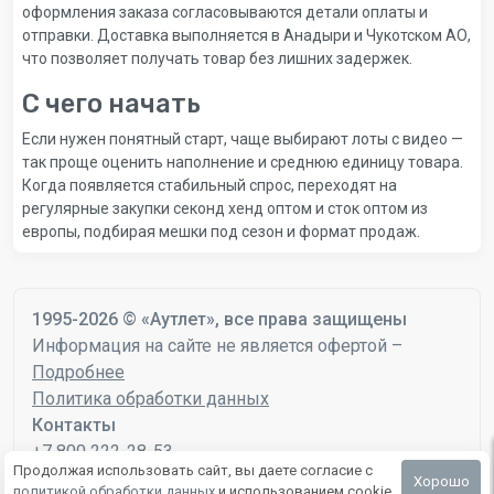
оформления заказа согласовываются детали оплаты и
отправки. Доставка выполняется в Анадыри и Чукотском АО,
что позволяет получать товар без лишних задержек.
С чего начать
Если нужен понятный старт, чаще выбирают лоты с видео —
так проще оценить наполнение и среднюю единицу товара.
Когда появляется стабильный спрос, переходят на
регулярные закупки секонд хенд оптом и сток оптом из
европы, подбирая мешки под сезон и формат продаж.
1995-2026 © «Аутлет», все права защищены
Информация на сайте не является офертой –
Подробнее
Политика обработки данных
Контакты
+7 800 222-28-53
Продолжая использовать сайт, вы даете согласие с
mail@autlet.ru
Хорошо
политикой обработки данных
и использованием cookie.