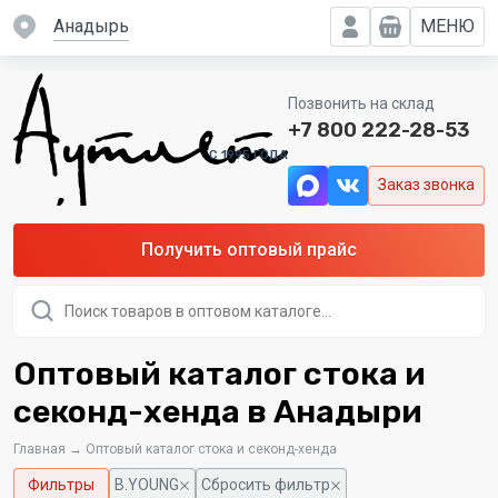
Анадырь
МЕНЮ
Позвонить на склад
+7 800 222-28-53
C 1995 ГОДА
Заказ звонка
Получить оптовый прайс
Поиск
товаров
Оптовый каталог стока и
секонд-хенда в Анадыри
Главная
→
Оптовый каталог стока и секонд-хенда
Фильтры
B.YOUNG
Сбросить фильтр