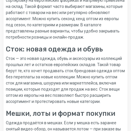
сортировку на европейских фабриках и напрямую привезена
на склад. Такой формат часто выбирают магазины, которые
работают с товаром на вес или регулярно обновляют
ассортимент. Можно купить секонд хенд оптом из европы
под сезон, по категориям и размерам. В каталоге
представлены разные варианты, чтобы удобно закрывать
потребности розницы и онлайн-продаж.
Сток: новая одежда и обувь
Сток — это новая одежда, обувь и аксессуары из коллекций
прошлых лет и остатков европейских складов. Такой товар
берут те, кто хочет продавать сток брендовая одежда оптом
без переплаты за новые коллекции. Можно купить оптом
сток для магазина, шоурума или маркетплейса, включая
позиции, которые подходят для продаж на вес. Сток вещи
оптом из европы на вес позволяют быстро расширить
ассортимент и протестировать новые категории.
Мешки, лоты и формат покупки
Одежда продаётся в мешках. Если у мешка есть заранее
снятый видео-обзор, он называется лотом — при заказе вы