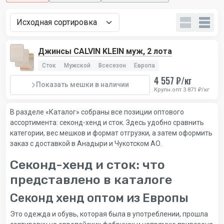
Джинсы CALVIN KLEIN муж, 2 лота
Сток
Мужской
Всесезон
Европа
4 557 ₽/кг
Показать мешки в наличии
Крупн.опт 3 871 ₽/кг
В разделе «Каталог» собраны все позиции оптового
ассортимента: секонд-хенд и сток. Здесь удобно сравнить
категории, вес мешков и формат отгрузки, а затем оформить
заказ с доставкой в Анадыри и Чукотском АО.
Секонд-хенд и сток: что
представлено в каталоге
Секонд хенд оптом из Европы
Это одежда и обувь, которая была в употреблении, прошла