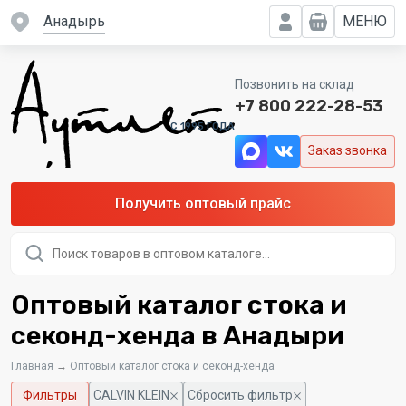
Анадырь
МЕНЮ
Позвонить на склад
+7 800 222-28-53
C 1995 ГОДА
Заказ звонка
Получить оптовый прайс
Поиск
товаров
Оптовый каталог стока и
секонд-хенда в Анадыри
Главная
→
Оптовый каталог стока и секонд-хенда
Фильтры
CALVIN KLEIN
Сбросить фильтр