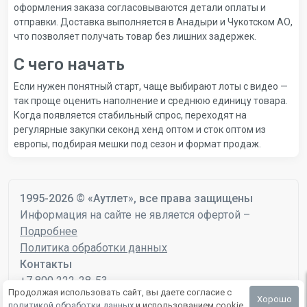
оформления заказа согласовываются детали оплаты и
отправки. Доставка выполняется в Анадыри и Чукотском АО,
что позволяет получать товар без лишних задержек.
С чего начать
Если нужен понятный старт, чаще выбирают лоты с видео —
так проще оценить наполнение и среднюю единицу товара.
Когда появляется стабильный спрос, переходят на
регулярные закупки секонд хенд оптом и сток оптом из
европы, подбирая мешки под сезон и формат продаж.
1995-2026 © «Аутлет», все права защищены
Информация на сайте не является офертой –
Подробнее
Политика обработки данных
Контакты
+7 800 222-28-53
Продолжая использовать сайт, вы даете согласие с
mail@autlet.ru
Хорошо
политикой обработки данных
и использованием cookie.