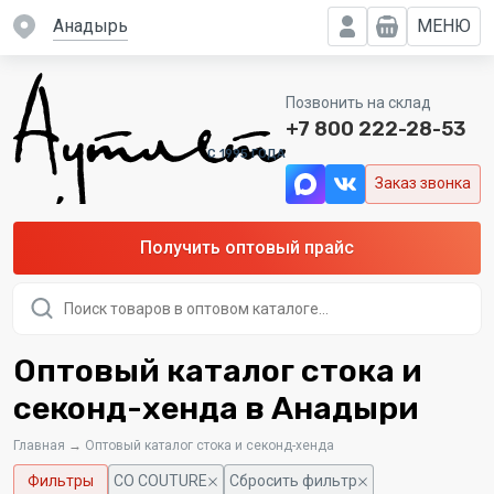
Анадырь
МЕНЮ
Позвонить на склад
+7 800 222-28-53
C 1995 ГОДА
Заказ звонка
Получить оптовый прайс
Поиск
товаров
Оптовый каталог стока и
секонд-хенда в Анадыри
Главная
→
Оптовый каталог стока и секонд-хенда
Фильтры
CO COUTURE
Сбросить фильтр