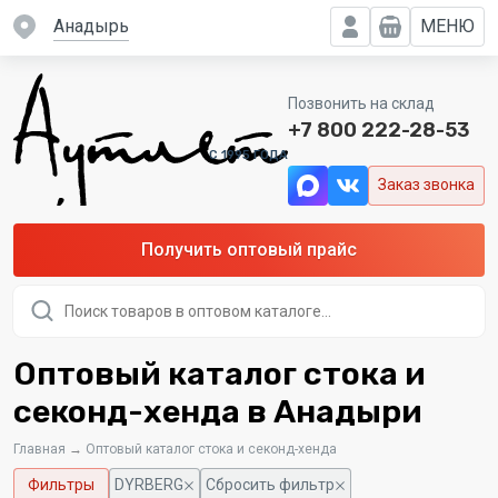
Анадырь
МЕНЮ
Позвонить на склад
+7 800 222-28-53
C 1995 ГОДА
Заказ звонка
Получить оптовый прайс
Поиск
товаров
Оптовый каталог стока и
секонд-хенда в Анадыри
Главная
→
Оптовый каталог стока и секонд-хенда
Фильтры
DYRBERG
Сбросить фильтр