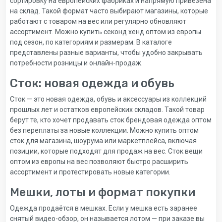
сортировку на европейских фабриках и напрямую привезена
на склад. Такой формат часто выбирают магазины, которые
работают с товаром на вес или регулярно обновляют
ассортимент. Можно купить секонд хенд оптом из европы
под сезон, по категориям и размерам. В каталоге
представлены разные варианты, чтобы удобно закрывать
потребности розницы и онлайн-продаж.
Сток: новая одежда и обувь
Сток — это новая одежда, обувь и аксессуары из коллекций
прошлых лет и остатков европейских складов. Такой товар
берут те, кто хочет продавать сток брендовая одежда оптом
без переплаты за новые коллекции. Можно купить оптом
сток для магазина, шоурума или маркетплейса, включая
позиции, которые подходят для продаж на вес. Сток вещи
оптом из европы на вес позволяют быстро расширить
ассортимент и протестировать новые категории.
Мешки, лоты и формат покупки
Одежда продаётся в мешках. Если у мешка есть заранее
снятый видео-обзор, он называется лотом — при заказе вы