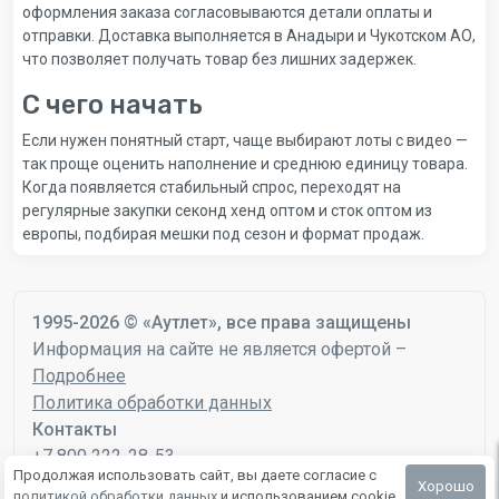
оформления заказа согласовываются детали оплаты и
отправки. Доставка выполняется в Анадыри и Чукотском АО,
что позволяет получать товар без лишних задержек.
С чего начать
Если нужен понятный старт, чаще выбирают лоты с видео —
так проще оценить наполнение и среднюю единицу товара.
Когда появляется стабильный спрос, переходят на
регулярные закупки секонд хенд оптом и сток оптом из
европы, подбирая мешки под сезон и формат продаж.
1995-2026 © «Аутлет», все права защищены
Информация на сайте не является офертой –
Подробнее
Политика обработки данных
Контакты
+7 800 222-28-53
Продолжая использовать сайт, вы даете согласие с
mail@autlet.ru
Хорошо
политикой обработки данных
и использованием cookie.