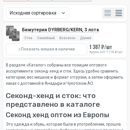
Бижутерия DYRBERG/KERN, 3 лота
Сток
Семейный
Всесезон
Дания
1 387 ₽/шт
Показать мешки в наличии
Крупн.опт 1 176 ₽/шт
В разделе «Каталог» собраны все позиции оптового
ассортимента: секонд-хенд и сток. Здесь удобно сравнить
категории, вес мешков и формат отгрузки, а затем оформить
заказ с доставкой в Анадыри и Чукотском АО.
Секонд-хенд и сток: что
представлено в каталоге
Секонд хенд оптом из Европы
Это одежда и обувь, которая была в употреблении, прошла