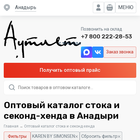
Анадырь
МЕНЮ
Позвонить на склад
+7 800 222-28-53
C 1995 ГОДА
Заказ звонка
Получить оптовый прайс
Поиск
товаров
Оптовый каталог стока и
секонд-хенда в Анадыри
Главная
→
Оптовый каталог стока и секонд-хенда
Фильтры
KAREN BY SIMONSEN
Сбросить фильтр