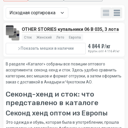
OTHER STORIES купальники 06 B 035, 3 лота
Сток
Женский
Лето
Европа
4 844 ₽/кг
Показать мешки в наличии
Крупн.опт 4 116 ₽/кг
В разделе «Каталог» собраны все позиции оптового
ассортимента: секонд-хенд и сток. Здесь удобно сравнить
категории, вес мешков и формат отгрузки, а затем оформить
заказ с доставкой в Анадыри и Чукотском АО.
Секонд-хенд и сток: что
представлено в каталоге
Секонд хенд оптом из Европы
Это одежда и обувь, которая была в употреблении, прошла