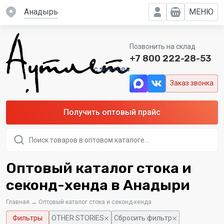
Анадырь
МЕНЮ
Позвонить на склад
+7 800 222-28-53
C 1995 ГОДА
Заказ звонка
Получить оптовый прайс
Поиск
товаров
Оптовый каталог стока и
секонд-хенда в Анадыри
Главная
→
Оптовый каталог стока и секонд-хенда
Фильтры
OTHER STORIES
Сбросить фильтр