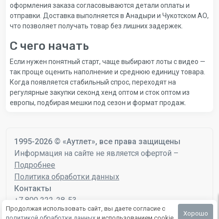
оформления заказа согласовываются детали оплаты и
отправки. Доставка выполняется в Анадыри и Чукотском АО,
что позволяет получать товар без лишних задержек.
С чего начать
Если нужен понятный старт, чаще выбирают лоты с видео —
так проще оценить наполнение и среднюю единицу товара.
Когда появляется стабильный спрос, переходят на
регулярные закупки секонд хенд оптом и сток оптом из
европы, подбирая мешки под сезон и формат продаж.
1995-2026 © «Аутлет», все права защищены
Информация на сайте не является офертой –
Подробнее
Политика обработки данных
Контакты
+7 800 222-28-53
Продолжая использовать сайт, вы даете согласие с
mail@autlet.ru
Хорошо
политикой обработки данных
и использованием cookie.