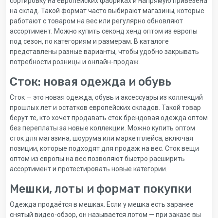
сортировку на европейских фабриках и напрямую привезена
на склад. Такой формат часто выбирают магазины, которые
работают с товаром на вес или регулярно обновляют
ассортимент. Можно купить секонд хенд оптом из европы
под сезон, по категориям и размерам. В каталоге
представлены разные варианты, чтобы удобно закрывать
потребности розницы и онлайн-продаж.
Сток: новая одежда и обувь
Сток — это новая одежда, обувь и аксессуары из коллекций
прошлых лет и остатков европейских складов. Такой товар
берут те, кто хочет продавать сток брендовая одежда оптом
без переплаты за новые коллекции. Можно купить оптом
сток для магазина, шоурума или маркетплейса, включая
позиции, которые подходят для продаж на вес. Сток вещи
оптом из европы на вес позволяют быстро расширить
ассортимент и протестировать новые категории.
Мешки, лоты и формат покупки
Одежда продаётся в мешках. Если у мешка есть заранее
снятый видео-обзор, он называется лотом — при заказе вы