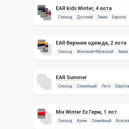
EAR kids Winter, 4 лота
Секонд
Детский
Зима
Европа
EAR Верхняя одежда, 2 лота
Секонд
Женский+Мужской
Зима
EAR Summer
Секонд
Семейный
Лето
Европ
Mix Winter Ex Герм, 1 лот
Секонд
Крем
Семейный
Всесе