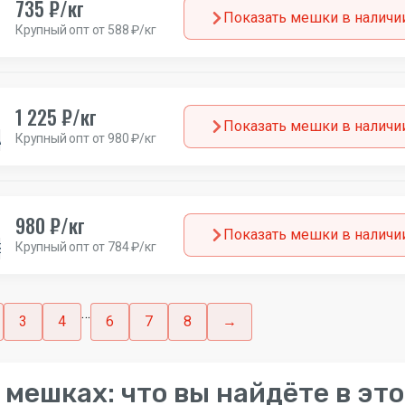
735 ₽/кг
Показать мешки в наличи
Крупный опт от 588 ₽/кг
1 225 ₽/кг
Показать мешки в наличи
Крупный опт от 980 ₽/кг
нглия
980 ₽/кг
Показать мешки в наличи
Крупный опт от 784 ₽/кг
Зима
Англия
…
3
4
6
7
8
→
 мешках: что вы найдёте в эт