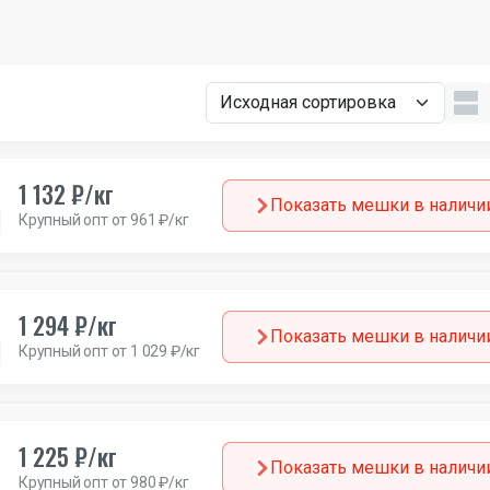
1 132 ₽/кг
Показать мешки в наличи
Крупный опт от 961 ₽/кг
езон
Канада
1 294 ₽/кг
Показать мешки в наличи
Крупный опт от 1 029 ₽/кг
Зима
Европа
1 225 ₽/кг
Показать мешки в наличи
Крупный опт от 980 ₽/кг