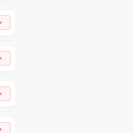
и
и
и
и