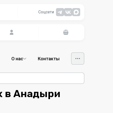
Соцсети
О нас
Контакты
х в Анадыри