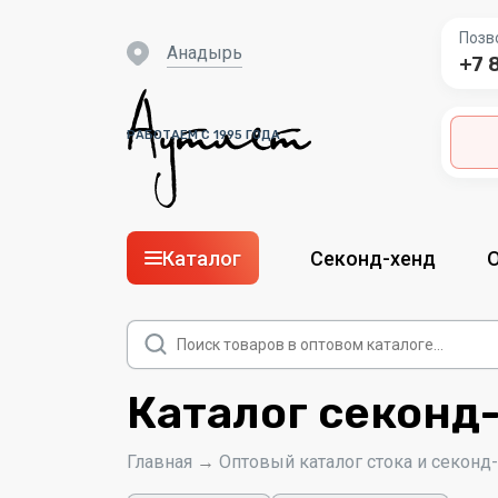
Позв
Анадырь
+7 
РАБОТАЕМ С 1995 ГОДА
Каталог
Секонд-хенд
Поиск
товаров
Каталог секонд
Главная
→
Оптовый каталог стока и секонд