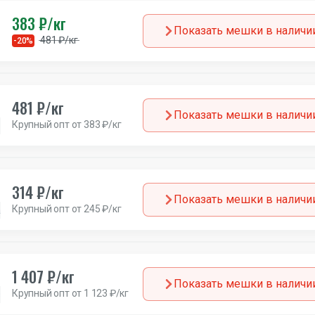
383 ₽/кг
Показать мешки в наличи
481 ₽/кг
-20%
481 ₽/кг
Показать мешки в наличи
Крупный опт от 383 ₽/кг
Европа
314 ₽/кг
Показать мешки в наличи
Крупный опт от 245 ₽/кг
а
1 407 ₽/кг
Показать мешки в наличи
Крупный опт от 1 123 ₽/кг
зон
Германия