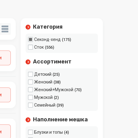
Категория
Секонд-хенд
175
Сток
556
и
Ассортимент
Детский
25
Женский
38
Женский+Мужской
70
и
Мужской
2
Семейный
39
Наполнение мешка
и
Блузки и топы
4