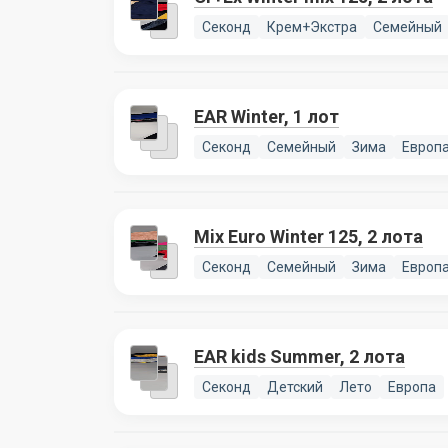
Секонд
Крем+Экстра
Семейный
EAR Winter, 1 лот
Секонд
Семейный
Зима
Европ
Mix Euro Winter 125, 2 лота
Секонд
Семейный
Зима
Европ
EAR kids Summer, 2 лота
Секонд
Детский
Лето
Европа