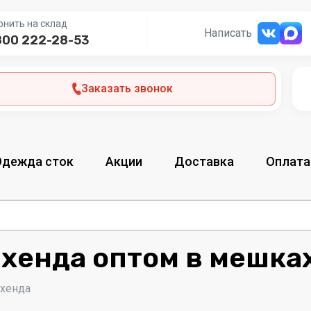
онить на склад
Написать
800 222-28-53
Заказать звонок
Одежда сток
Акции
Доставка
Оплата
-хенда оптом в мешка
-хенда