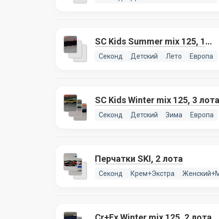
SC Kids Summer mix 125, 1
лот
Секонд
Детский
Лето
Европа
SC Kids Winter mix 125, 3 лот
Секонд
Детский
Зима
Европа
Перчатки SKI, 2 лота
Секонд
Крем+Экстра
Женский+
Cr+Ex Winter mix 125, 2 лота