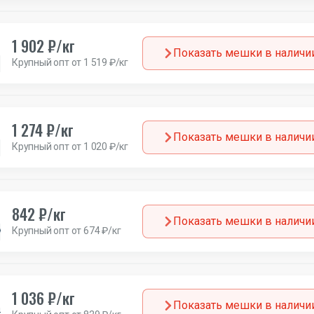
1 902 ₽/кг
Показать мешки в наличи
Крупный опт от 1 519 ₽/кг
Англия
1 274 ₽/кг
Показать мешки в наличи
Крупный опт от 1 020 ₽/кг
Англия
842 ₽/кг
Показать мешки в наличи
Крупный опт от 674 ₽/кг
Мужской
Всесезон
Англия
1 036 ₽/кг
Показать мешки в наличи