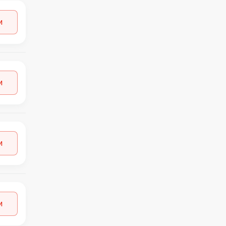
и
и
и
и