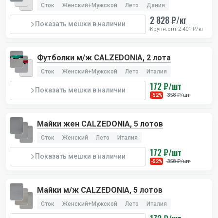
Сток
Женский+Мужской
Лето
Дания
2 828 ₽/кг
Показать мешки в наличии
Крупн.опт 2 401 ₽/кг
Футболки м/ж CALZEDONIA, 2 лота
Сток
Женский+Мужской
Лето
Италия
172 ₽/шт
Показать мешки в наличии
358 ₽/шт
-52%
Майки жен CALZEDONIA, 5 лотов
Сток
Женский
Лето
Италия
172 ₽/шт
Показать мешки в наличии
358 ₽/шт
-52%
Майки м/ж CALZEDONIA, 5 лотов
Сток
Женский+Мужской
Лето
Италия