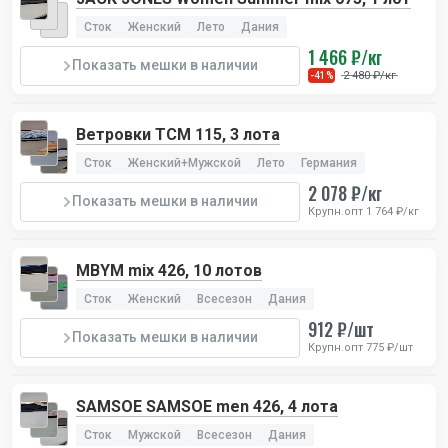
Сток
Женский
Лето
Дания
1 466 ₽/кг
Показать мешки в наличии
2 480 ₽/кг
-41%
Ветровки TCM 115, 3 лота
Сток
Женский+Мужской
Лето
Германия
2 078 ₽/кг
Показать мешки в наличии
Крупн.опт 1 764 ₽/кг
MBYM mix 426, 10 лотов
Сток
Женский
Всесезон
Дания
912 ₽/шт
Показать мешки в наличии
Крупн.опт 775 ₽/шт
SAMSOE SAMSOE men 426, 4 лота
Сток
Мужской
Всесезон
Дания