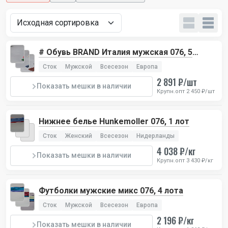
# Обувь BRAND Италия мужская 076, 5
лотов
Сток
Мужской
Всесезон
Европа
2 891 ₽/шт
Показать мешки в наличии
Крупн.опт 2 450 ₽/шт
Нижнее белье Hunkemoller 076, 1 лот
Сток
Женский
Всесезон
Нидерланды
4 038 ₽/кг
Показать мешки в наличии
Крупн.опт 3 430 ₽/кг
Футболки мужские микс 076, 4 лота
Сток
Мужской
Всесезон
Европа
2 196 ₽/кг
Показать мешки в наличии