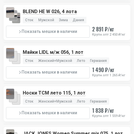
BLEND HE W 026, 4 лота
Сток
Мужской
Зима
Дания
2 891 ₽/кг
Показать мешки в наличии
Крупн.опт 2 450 ₽/кг
Майки LIDL м/ж 056, 1 лот
Сток
Женский+Мужской
Лето
Германия
1 490 ₽/кг
Показать мешки в наличии
Крупн.опт 1 265 ₽/кг
Носки TCM лето 115, 1 лот
Сток
Женский+Мужской
Лето
Германия
1 838 ₽/кг
Показать мешки в наличии
Крупн.опт 1 559 ₽/кг
JACK JONES Women Summer mix 075, 1 лот