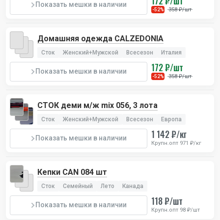
172 ₽/шт
Показать мешки в наличии
358 ₽/шт
-52%
Домашняя одежда CALZEDONIA
Сток
Женский+Мужской
Всесезон
Италия
172 ₽/шт
Показать мешки в наличии
358 ₽/шт
-52%
СТОК деми м/ж mix 056, 3 лота
Сток
Женский+Мужской
Всесезон
Европа
1 142 ₽/кг
Показать мешки в наличии
Крупн.опт 971 ₽/кг
Кепки CAN 084 шт
Сток
Семейный
Лето
Канада
118 ₽/шт
Показать мешки в наличии
Крупн.опт 98 ₽/шт