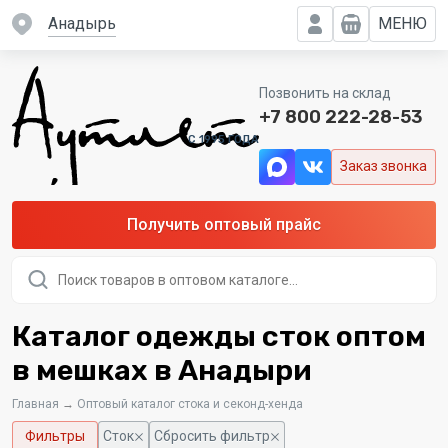
Анадырь
МЕНЮ
Позвонить на склад
+7 800 222-28-53
C 1995 ГОДА
Заказ звонка
Получить оптовый прайс
Поиск
товаров
Каталог одежды сток оптом
в мешках в Анадыри
Главная
→
Оптовый каталог стока и секонд-хенда
Фильтры
Сток
Сбросить фильтр