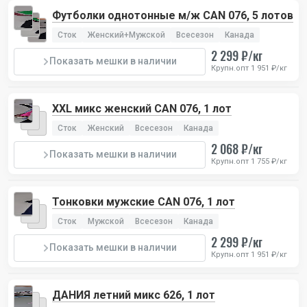
Футболки однотонные м/ж CAN 076, 5 лотов
Сток
Женский+Мужской
Всесезон
Канада
2 299 ₽/кг
Показать мешки в наличии
Крупн.опт 1 951 ₽/кг
XXL микс женский CAN 076, 1 лот
Сток
Женский
Всесезон
Канада
2 068 ₽/кг
Показать мешки в наличии
Крупн.опт 1 755 ₽/кг
Тонковки мужские CAN 076, 1 лот
Сток
Мужской
Всесезон
Канада
2 299 ₽/кг
Показать мешки в наличии
Крупн.опт 1 951 ₽/кг
ДАНИЯ летний микс 626, 1 лот