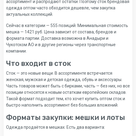
ассортимент и распродают остатки. Поэтому сток брендовая
одежда оптом часто обходится дешевле, чем закупка
актуальных коллекций.
Сейчас в категории — 555 позиций. Минимальная стоимость
мешка — 1421 руб. Цена зависит от состава, брендов и
формата партии. Доставка возможна в Анадыри и
Чукотском АО и в другие регионы через транспортные
компании.
Что входит в сток
Сток — это новые вещи. В ассортименте встречается
женская, мужская и детская одежда, обувь и аксессуары.
Часть товаров может быть с бирками, часть — без них, но все
позиции относятся к новым остаткам европейских складов.
Такой формат подходит тем, кто хочет купить оптом сток и
быстро наполнить ассортимент без больших вложений.
Форматы закупки: мешки и лоты
Одежда продаётся в мешках. Есть два варианта: