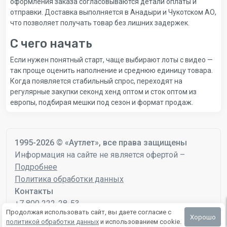
оформления заказа согласовываются детали оплаты и
отправки. Доставка выполняется в Анадыри и Чукотском АО,
что позволяет получать товар без лишних задержек.
С чего начать
Если нужен понятный старт, чаще выбирают лоты с видео —
так проще оценить наполнение и среднюю единицу товара.
Когда появляется стабильный спрос, переходят на
регулярные закупки секонд хенд оптом и сток оптом из
европы, подбирая мешки под сезон и формат продаж.
1995-2026 © «Аутлет», все права защищены
Информация на сайте не является офертой –
Подробнее
Политика обработки данных
Контакты
+7 800 222-28-53
Продолжая использовать сайт, вы даете согласие с
mail@autlet.ru
Хорошо
политикой обработки данных
и использованием cookie.