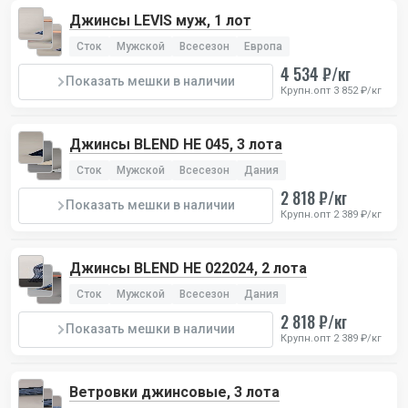
Джинсы LEVIS муж, 1 лот
Сток
Мужской
Всесезон
Европа
4 534 ₽/кг
Показать мешки в наличии
Крупн.опт 3 852 ₽/кг
Джинсы BLEND HE 045, 3 лота
Сток
Мужской
Всесезон
Дания
2 818 ₽/кг
Показать мешки в наличии
Крупн.опт 2 389 ₽/кг
Джинсы BLEND HE 022024, 2 лота
Сток
Мужской
Всесезон
Дания
2 818 ₽/кг
Показать мешки в наличии
Крупн.опт 2 389 ₽/кг
Ветровки джинсовые, 3 лота