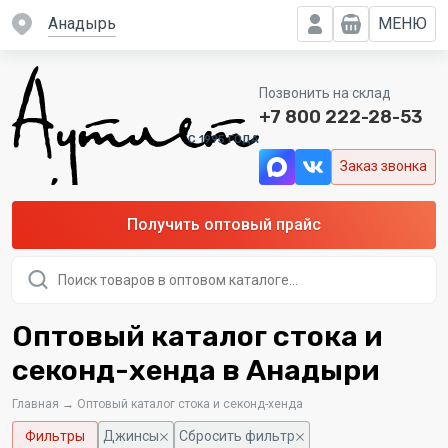
Анадырь
МЕНЮ
Позвонить на склад
+7 800 222-28-53
C 1995 ГОДА
Заказ звонка
Получить оптовый прайс
Поиск
товаров
Оптовый каталог стока и
секонд-хенда в Анадыри
Главная
→
Оптовый каталог стока и секонд-хенда
Фильтры
Джинсы
Сбросить фильтр