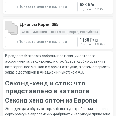
688 ₽/кг
Показать мешки в наличии
Крупн.опт 585 ₽/кг
Джинсы Корея 085
Сток
Женский
Всесезон
Корея, Республика
1 136 ₽/кг
Показать мешки в наличии
Крупн.опт 966 ₽/кг
В разделе «Каталог» собраны все позиции оптового
ассортимента: секонд-хенд и сток. Здесь удобно сравнить
категории, вес мешков и формат отгрузки, а затем оформить
заказ с доставкой в Анадыри и Чукотском АО.
Секонд-хенд и сток: что
представлено в каталоге
Секонд хенд оптом из Европы
Это одежда и обувь, которая была в употреблении, прошла
сортировку на европейских фабриках и напрямую привезена