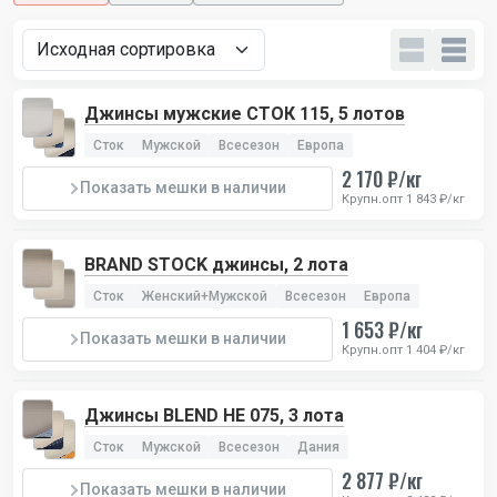
Джинсы мужские СТОК 115, 5 лотов
Сток
Мужской
Всесезон
Европа
2 170 ₽/кг
Показать мешки в наличии
Крупн.опт 1 843 ₽/кг
BRAND STOCK джинсы, 2 лота
Сток
Женский+Мужской
Всесезон
Европа
1 653 ₽/кг
Показать мешки в наличии
Крупн.опт 1 404 ₽/кг
Джинсы BLEND HE 075, 3 лота
Сток
Мужской
Всесезон
Дания
2 877 ₽/кг
Показать мешки в наличии