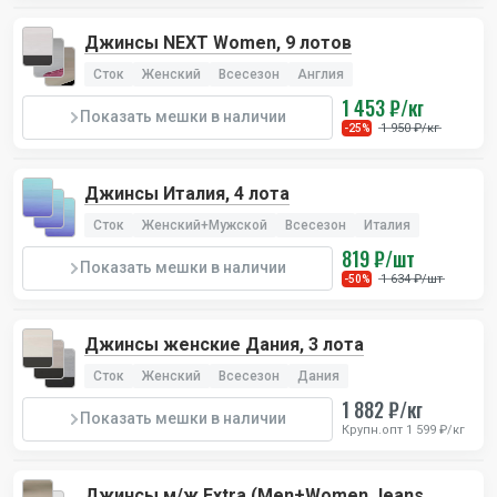
Джинсы NEXT Women, 9 лотов
Сток
Женский
Всесезон
Англия
1 453 ₽/кг
Показать мешки в наличии
1 950 ₽/кг
-25%
Джинсы Италия, 4 лота
Сток
Женский+Мужской
Всесезон
Италия
819 ₽/шт
Показать мешки в наличии
1 634 ₽/шт
-50%
Джинсы женские Дания, 3 лота
Сток
Женский
Всесезон
Дания
1 882 ₽/кг
Показать мешки в наличии
Крупн.опт 1 599 ₽/кг
Джинсы м/ж Extra (Men+Women Jeans