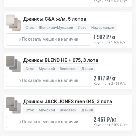
Крупн.опт 2 438 ₽/кг
Джинсы C&A ж/м, 5 лотов
Сток
Женский+Мужской
Лето
Нидерланды
1 902 ₽/кг
Показать мешки в наличии
Крупн.опт 1 609 ₽/кг
Джинсы BLEND HE + 075, 3 лота
Сток
Мужской
Всесезон
Дания
2 877 ₽/кг
Показать мешки в наличии
Крупн.опт 2 438 ₽/кг
Джинсы JACK JONES men 045, 3 лота
Сток
Мужской
Всесезон
Дания
2 467 ₽/кг
Показать мешки в наличии
Крупн.опт 2 097 ₽/кг