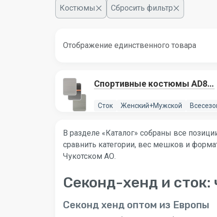
Костюмы
Сбросить фильтр
Отображение единственного товара
Спортивные костюмы AD83,
5 лотов
Сток
Женский+Мужской
Всесезо
В разделе «Каталог» собраны все позиции
сравнить категории, вес мешков и формат
Чукотском АО.
Секонд-хенд и сток: 
Секонд хенд оптом из Европы