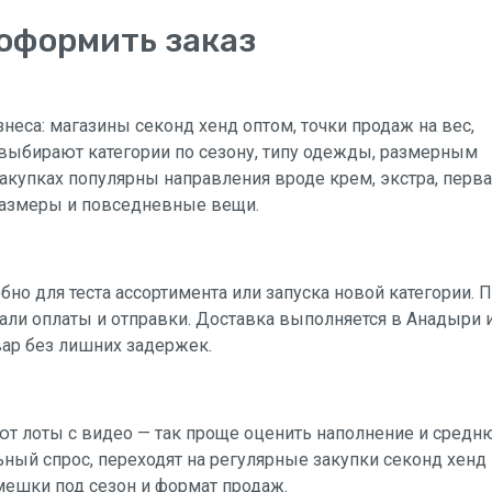
 оформить заказ
неса: магазины секонд хенд оптом, точки продаж на вес,
выбирают категории по сезону, типу одежды, размерным
закупках популярны направления вроде крем, экстра, перва
 размеры и повседневные вещи.
бно для теста ассортимента или запуска новой категории. 
ли оплаты и отправки. Доставка выполняется в Анадыри 
вар без лишних задержек.
ют лоты с видео — так проще оценить наполнение и сред
ьный спрос, переходят на регулярные закупки секонд хенд
 мешки под сезон и формат продаж.