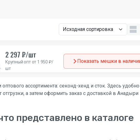
2 297 ₽/шт
Показать мешки в наличи
Крупный опт от 1 950 ₽/
н
Европа
шт
 оптового ассортимента: секонд-хенд и сток. Здесь удобно
 отгрузки, а затем оформить заказ с доставкой в Анадыри 
что представлено в каталоге