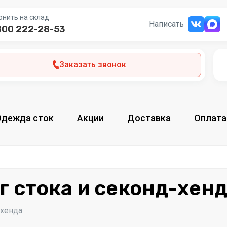
онить на склад
Написать
800 222-28-53
Заказать звонок
Одежда сток
Акции
Доставка
Оплата
г стока и секонд-хен
-хенда