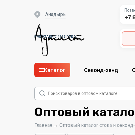
Позв
Анадырь
+7 
РАБОТАЕМ С 1995 ГОДА
Каталог
Секонд-хенд
Поиск
товаров
Оптовый катало
Главная
→
Оптовый каталог стока и секонд