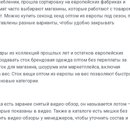
реблении, прошла сортировку на европейских фабриках и
мат часто выбирают магазины, которые работают с товаро
т. Можно купить секонд хенд оптом из европы под сезон, 
ставлены разные варианты, чтобы удобно закрывать
суары из коллекций прошлых лет и остатков европейских
 продавать сток брендовая одежда оптом без переплаты за
ок для магазина, шоурума или маркетплейса, включая
а вес. Сток вещи оптом из европы на вес позволяют быстр
 новые категории.
а есть заранее снятый видео-обзор, он называется лотом 
орые показаны в видео. Также в каталоге есть мешки без
ть видео-обзоры у менеджеров, чтобы уточнить состав и