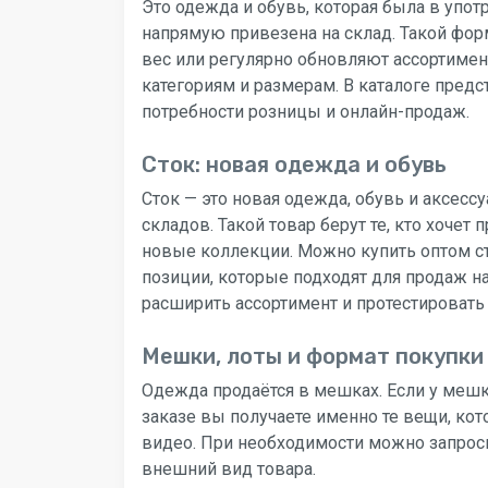
Это одежда и обувь, которая была в упот
напрямую привезена на склад. Такой фор
вес или регулярно обновляют ассортимен
категориям и размерам. В каталоге пред
потребности розницы и онлайн-продаж.
Сток: новая одежда и обувь
Сток — это новая одежда, обувь и аксес
складов. Такой товар берут те, кто хочет
новые коллекции. Можно купить оптом ст
позиции, которые подходят для продаж н
расширить ассортимент и протестировать
Мешки, лоты и формат покупки
Одежда продаётся в мешках. Если у мешк
заказе вы получаете именно те вещи, кот
видео. При необходимости можно запроси
внешний вид товара.