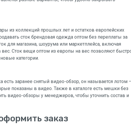
суары из коллекций прошлых лет и остатков европейских
 продавать сток брендовая одежда оптом без переплаты за
ок для магазина, шоурума или маркетплейса, включая
а вес. Сток вещи оптом из европы на вес позволяют быстр
 новые категории.
а есть заранее снятый видео-обзор, он называется лотом 
орые показаны в видео. Также в каталоге есть мешки без
ть видео-обзоры у менеджеров, чтобы уточнить состав и
 оформить заказ