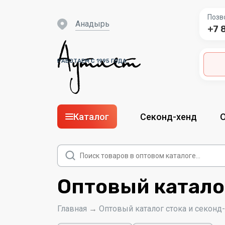
Позв
Анадырь
+7 
РАБОТАЕМ С 1995 ГОДА
Каталог
Секонд-хенд
Поиск
товаров
Оптовый катало
Главная
→
Оптовый каталог стока и секонд