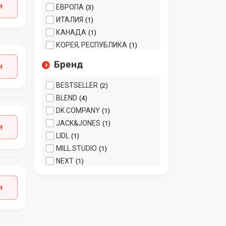
и
ЕВРОПА
3
ИТАЛИЯ
1
КАНАДА
1
КОРЕЯ, РЕСПУБЛИКА
1
Бренд
и
BESTSELLER
2
BLEND
4
DK COMPANY
1
JACK&JONES
1
и
LIDL
1
MILL STUDIO
1
NEXT
1
S.OLIVER
1
TCM
и
1
TOM TAILOR
1