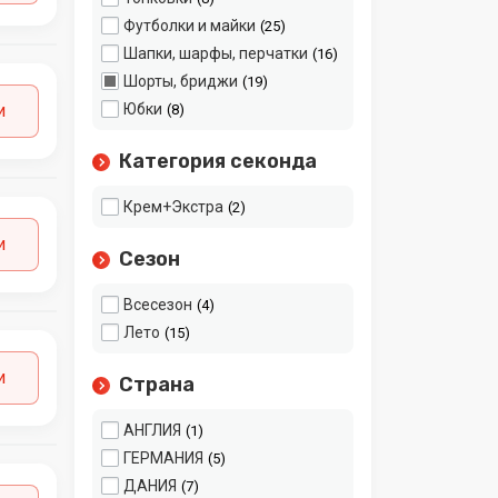
Футболки и майки
25
Шапки, шарфы, перчатки
16
Шорты, бриджи
19
и
Юбки
8
Категория секонда
Крем+Экстра
2
и
Сезон
Всесезон
4
Лето
15
и
Страна
АНГЛИЯ
1
ГЕРМАНИЯ
5
ДАНИЯ
7