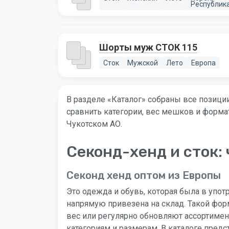
Республик
Шорты муж СТОК 115
Сток
Мужской
Лето
Европа
В разделе «Каталог» собраны все позиции
сравнить категории, вес мешков и формат
Чукотском АО.
Секонд-хенд и сток: 
Секонд хенд оптом из Европы
Это одежда и обувь, которая была в упот
напрямую привезена на склад. Такой фор
вес или регулярно обновляют ассортимен
категориям и размерам. В каталоге пред