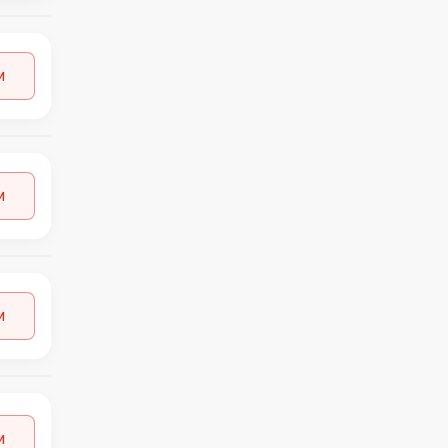
и
и
и
и