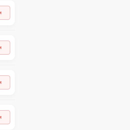
и
и
и
и