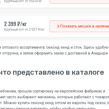
Крупный опт от 956 ₽/кг
а
2 399 ₽/кг
Показать мешки в наличи
Крупный опт от 2 037 ₽/кг
 оптового ассортимента: секонд-хенд и сток. Здесь удобно
 отгрузки, а затем оформить заказ с доставкой в Анадыри 
что представлено в каталоге
реблении, прошла сортировку на европейских фабриках и
мат часто выбирают магазины, которые работают с товаро
т. Можно купить секонд хенд оптом из европы под сезон, 
ставлены разные варианты, чтобы удобно закрывать