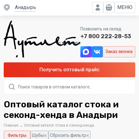
Анадырь
МЕНЮ
Позвонить на склад
+7 800 222-28-53
C 1995 ГОДА
Заказ звонка
Получить оптовый прайс
Поиск
товаров
Оптовый каталог стока и
секонд-хенда в Анадыри
Главная
→
Оптовый каталог стока и секонд-хенда
Фильтры
Шубы
Сбросить фильтр