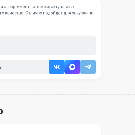
й ассортимент - это микс актуальных
о качества. Отлично подойдет для закупки на
у
о