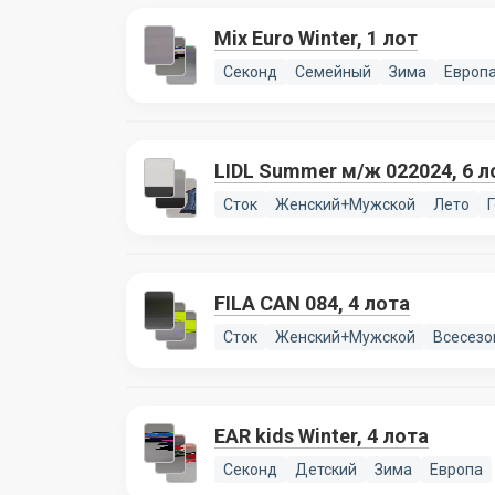
Mix Euro Winter, 1 лот
Секонд
Семейный
Зима
Европ
LIDL Summer м/ж 022024, 6 л
Сток
Женский+Мужской
Лето
FILA CAN 084, 4 лота
Сток
Женский+Мужской
Всесезо
EAR kids Winter, 4 лота
Секонд
Детский
Зима
Европа