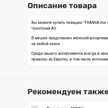
Описание товара
Вы можете купить позицию "FRANSA mix 4
Чукотский АО
В мешке представлен женский ассортимен
на любой сезон.
Среди нашего ассортимента всегда в на
привозы из Европы, в том числе источн
Рекомендуем также