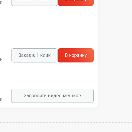
 ₽
Заказ в 1 клик
В корзину
 ₽
Запросить видео мешков
 ₽