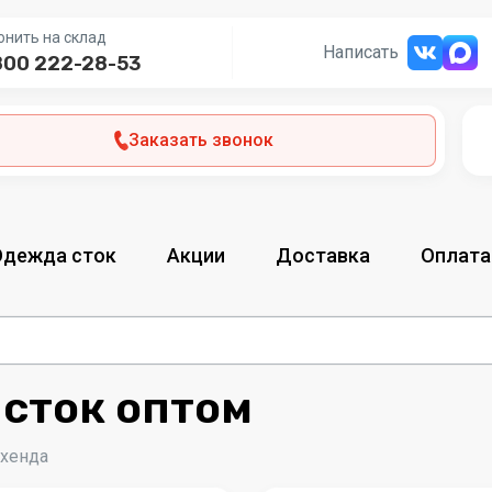
онить на склад
Написать
800 222-28-53
Заказать звонок
Одежда сток
Акции
Доставка
Оплата
 сток оптом
-хенда