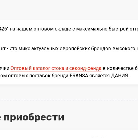
26" на нашем оптовом складе с максимально быстрой отг
т - это микс актуальных европейских брендов высокого к
личии
Оптовый каталог стока и секонд-хенда
в количестве 
иком оптовых поставок бренда FRANSA является ДАНИЯ.
 приобрести