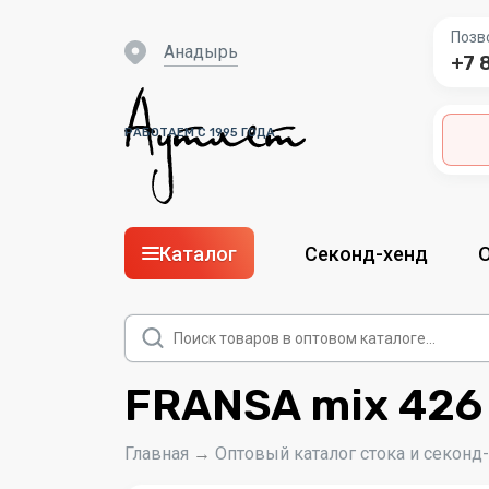
Позв
Анадырь
+7 
РАБОТАЕМ С 1995 ГОДА
Каталог
Секонд-хенд
Поиск
товаров
FRANSA mix 426
Главная
→
Оптовый каталог стока и секонд