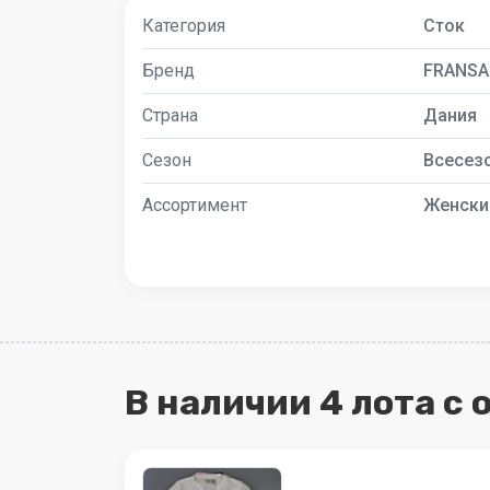
Категория
Сток
Бренд
FRANSA
Страна
Дания
Сезон
Всесез
Ассортимент
Женски
В наличии 4 лота с