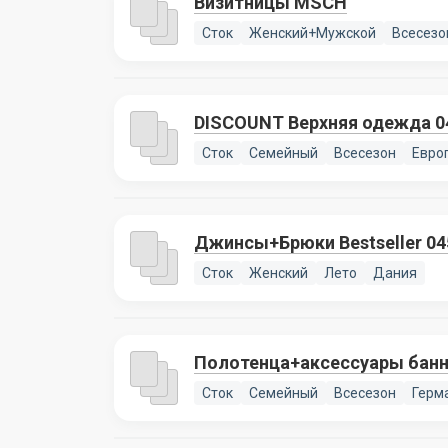
Визитницы MSCH
Сток
Женский+Мужской
Всесезо
DISCOUNT Верхняя одежда 0
Сток
Семейный
Всесезон
Евро
Джинсы+Брюки Bestseller 04
Сток
Женский
Лето
Дания
Полотенца+аксессуары бан
Сток
Семейный
Всесезон
Герм