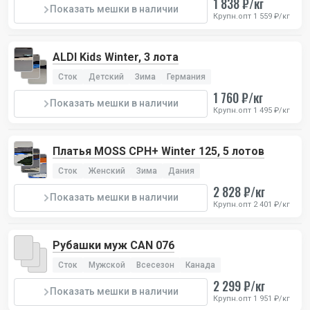
1 838 ₽/кг
Показать мешки в наличии
Крупн.опт 1 559 ₽/кг
ALDI Kids Winter, 3 лота
Сток
Детский
Зима
Германия
1 760 ₽/кг
Показать мешки в наличии
Крупн.опт 1 495 ₽/кг
Платья MOSS CPH+ Winter 125, 5 лотов
Сток
Женский
Зима
Дания
2 828 ₽/кг
Показать мешки в наличии
Крупн.опт 2 401 ₽/кг
Рубашки муж CAN 076
Сток
Мужской
Всесезон
Канада
2 299 ₽/кг
Показать мешки в наличии
Крупн.опт 1 951 ₽/кг