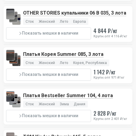
OTHER STORIES купальники 06 B 035, 3 лота
Сток
Женский
Лето
Европа
4 844 ₽/кг
Показать мешки в наличии
Крупн.опт 4 116 ₽/кг
Платья Корея Summer 085, 3 лота
Сток
Женский
Лето
Корея, Республика
1 142 ₽/кг
Показать мешки в наличии
Крупн.опт 971 ₽/кг
Платья Bestseller Summer 104, 4 лота
Сток
Женский
Зима
Дания
2 828 ₽/кг
Показать мешки в наличии
Крупн.опт 2 401 ₽/кг