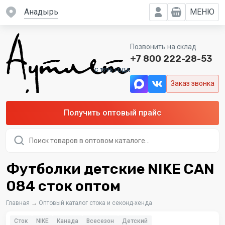
Анадырь
МЕНЮ
Позвонить на склад
+7 800 222-28-53
C 1995 ГОДА
Заказ звонка
Получить оптовый прайс
Поиск
товаров
Футболки детские NIKE CAN
084 сток оптом
Главная
→
Оптовый каталог стока и секонд-хенда
Сток
NIKE
Канада
Всесезон
Детский