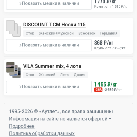
1 779 ₽/кг
Показать мешки в наличии
Крупн.опт 1 510 ₽/кг
DISCOUNT TCM Носки 115
Сток
Женский+Мужской
Всесезон
Германия
868 ₽/кг
Показать мешки в наличии
Крупн.опт 735 ₽/кг
VILA Summer mix, 4 лота
Сток
Женский
Лето
Дания
1 466 ₽/кг
Показать мешки в наличии
2 352 ₽/кг
-38%
1995-2026 © «Аутлет», все права защищены
Информация на сайте не является офертой –
Подробнее
Политика обработки данных