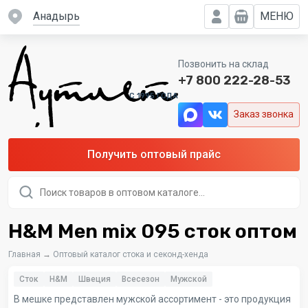
Анадырь
МЕНЮ
Позвонить на склад
+7 800 222-28-53
C 1995 ГОДА
Заказ звонка
Получить оптовый прайс
Поиск
товаров
H&M Men mix 095 сток оптом
Главная
→
Оптовый каталог стока и секонд-хенда
Сток
H&M
Швеция
Всесезон
Мужской
В мешке представлен мужской ассортимент - это продукция