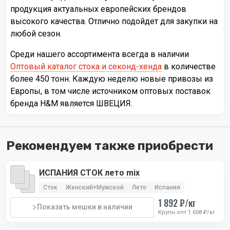
продукция актуальных европейских брендов
высокого качества. Отлично подойдет для закупки на
любой сезон.
Среди нашего ассортимента всегда в наличии
Оптовый каталог стока и секонд-хенда
в количестве
более 450 тонн. Каждую неделю новые привозы из
Европы, в том числе источником оптовых поставок
бренда H&M является ШВЕЦИЯ.
Рекомендуем также приобрести
ИСПАНИЯ СТОК лето mix
Сток
Женский+Мужской
Лето
Испания
1 892 ₽/кг
Показать мешки в наличии
Крупн.опт 1 608 ₽/кг