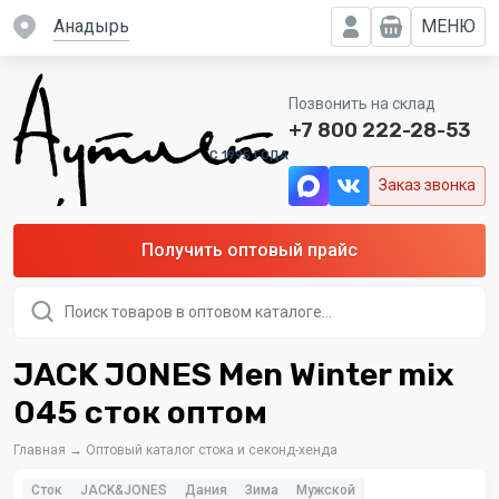
Анадырь
МЕНЮ
Позвонить на склад
+7 800 222-28-53
C 1995 ГОДА
Заказ звонка
Получить оптовый прайс
Поиск
товаров
JACK JONES Men Winter mix
045 сток оптом
Главная
→
Оптовый каталог стока и секонд-хенда
Сток
JACK&JONES
Дания
Зима
Мужской