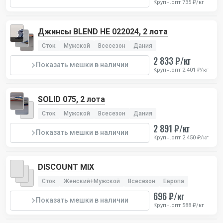
Крупн.опт 735 ₽/кг
Джинсы BLEND HE 022024, 2 лота
Сток
Мужской
Всесезон
Дания
2 833 ₽/кг
Показать мешки в наличии
Крупн.опт 2 401 ₽/кг
SOLID 075, 2 лота
Сток
Мужской
Всесезон
Дания
2 891 ₽/кг
Показать мешки в наличии
Крупн.опт 2 450 ₽/кг
DISCOUNT MIX
Сток
Женский+Мужской
Всесезон
Европа
696 ₽/кг
Показать мешки в наличии
Крупн.опт 588 ₽/кг