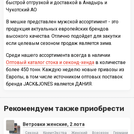
быстрой отгрузкой и доставкой в Анадырь и
Чукотский АО
В мешке представлен мужской ассортимент - это
продукция актуальных европейских брендов
высокого качества. Отлично подойдет для закупки
если целевым сезоном продаж является зима.
Среди нашего ассортимента всегда в наличии
Оптовый каталог стока и секонд-хенда
в количестве
более 450 тонн. Каждую неделю новые привозы из
Европы, в том числе источником оптовых поставок
бренда JACK&JONES является ДАНИЯ.
Рекомендуем также приобрести
Ветровки женские, 2 лота
Секонд
Крем+Экстра
Женский
Всесезон
Германия