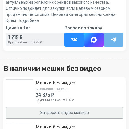
актуальных европейских брендов высокого качества.
Отлично подойдет для закупки если целевым сезоном
продаж является зима. Ценовая категория секонд-хенда -
Крем.
Подробнее
Цена за 1 кг
Вопрос по товару
1 219 ₽
Крупный опт от 975 ₽
В наличии мешки без видео
Мешки без видео
В наличии – Много
24 375 ₽
Крупный опт от 19 500 ₽
Запросить видео мешков
Мешки без видео