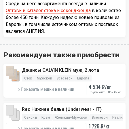
Среди нашего ассортимента всегда в наличии
Оптовый каталог стока и секонд-хенда
в количестве
более 450 тонн. Каждую неделю новые привозы из
Европы, в том числе источником оптовых поставок
является АНГЛИЯ.
Рекомендуем также приобрести
Джинсы CALVIN KLEIN муж, 2 лота
Сток
Мужской
Всесезон
Европа
4 534 ₽/кг
Показать мешки в наличии
Крупн.опт 3 852 ₽/кг
Rec Нижнее белье (Underwear - IT)
Секонд
Крем
Женский+Мужской
Всесезон
Италия
1 726 ₽/кг
Показать мешки в наличии