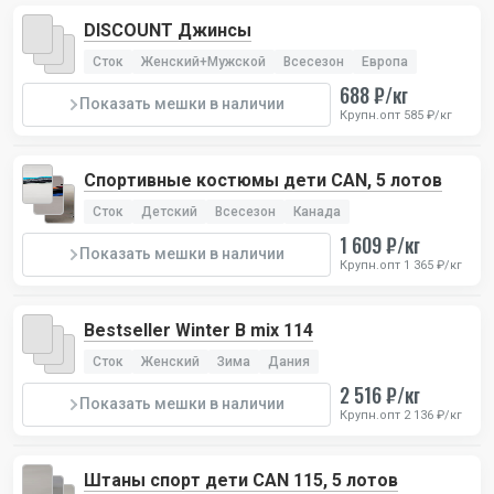
DISCOUNT Джинсы
Сток
Женский+Мужской
Всесезон
Европа
688 ₽/кг
Показать мешки в наличии
Крупн.опт 585 ₽/кг
Спортивные костюмы дети CAN, 5 лотов
Сток
Детский
Всесезон
Канада
1 609 ₽/кг
Показать мешки в наличии
Крупн.опт 1 365 ₽/кг
Bestseller Winter В mix 114
Сток
Женский
Зима
Дания
2 516 ₽/кг
Показать мешки в наличии
Крупн.опт 2 136 ₽/кг
Штаны спорт дети CAN 115, 5 лотов