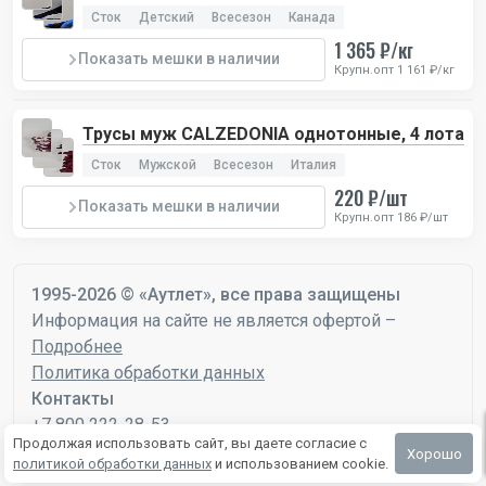
Сток
Детский
Всесезон
Канада
1 365 ₽/кг
Показать мешки в наличии
Крупн.опт 1 161 ₽/кг
Трусы муж CALZEDONIA однотонные, 4 лота
Сток
Мужской
Всесезон
Италия
220 ₽/шт
Показать мешки в наличии
Крупн.опт 186 ₽/шт
1995-2026 © «Аутлет», все права защищены
Информация на сайте не является офертой –
Подробнее
Политика обработки данных
Контакты
+7 800 222-28-53
Продолжая использовать сайт, вы даете согласие с
mail@autlet.ru
Хорошо
политикой обработки данных
и использованием cookie.