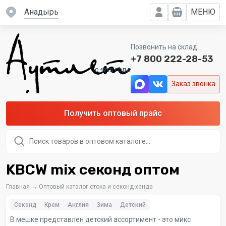
Анадырь
МЕНЮ
Позвонить на склад
+7 800 222-28-53
C 1995 ГОДА
Заказ звонка
Получить оптовый прайс
Поиск
товаров
KBCW mix секонд оптом
Главная
→
Оптовый каталог стока и секонд-хенда
Секонд
Крем
Англия
Зима
Детский
В мешке представлен детский ассортимент - это микс