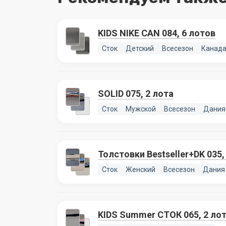
KIDS NIKE CAN 084, 6 лотов
Сток
Детский
Всесезон
Канад
SOLID 075, 2 лота
Сток
Мужской
Всесезон
Дания
Толстовки Bestseller+DK 035,
Сток
Женский
Всесезон
Дания
KIDS Summer СТОК 065, 2 ло