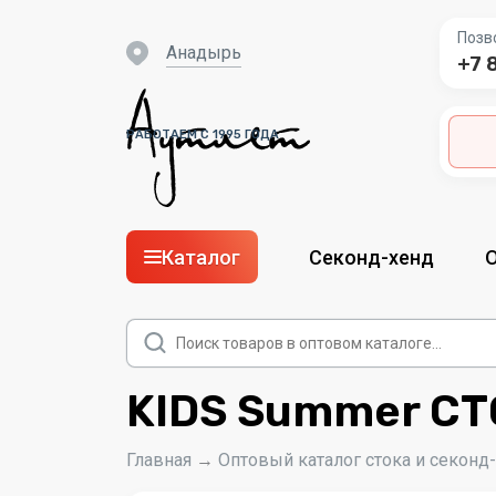
Позв
Анадырь
+7 
РАБОТАЕМ С 1995 ГОДА
Каталог
Секонд-хенд
Поиск
товаров
KIDS Summer СТ
Главная
→
Оптовый каталог стока и секонд