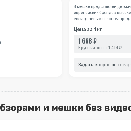
В мешке представлен детский
европейских брендов высоко
если целевым сезоном прода
Цена за 1 кг
1 668 ₽
й
Крупный опт от 1 414 ₽
Задать вопрос по товар
обзорами и мешки без виде