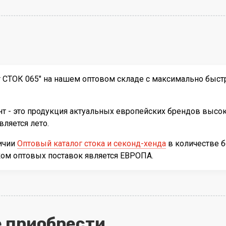
 СТОК 065" на нашем оптовом складе с максимально быстр
т - это продукция актуальных европейских брендов высок
ляется лето.
личии
Оптовый каталог стока и секонд-хенда
в количестве 
ком оптовых поставок является ЕВРОПА.
 приобрести