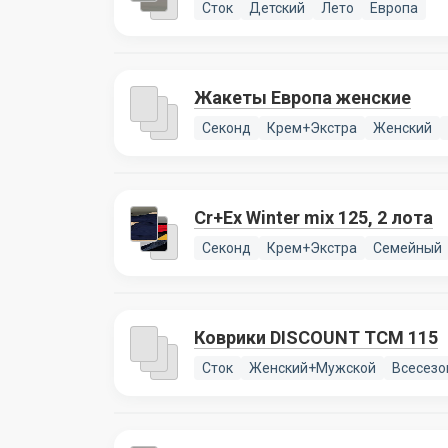
Сток
Детский
Лето
Европа
Жакеты Европа женские
Секонд
Крем+Экстра
Женский
Cr+Ex Winter mix 125, 2 лота
Секонд
Крем+Экстра
Семейный
Коврики DISCOUNT TCM 115
Сток
Женский+Мужской
Всесезо