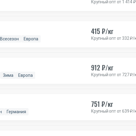
Крупный опт от 1 414 ₽
415 ₽/кг
Крупный опт от 332 ₽/
Всесезон
Европа
912 ₽/кг
Крупный опт от 727 ₽/
Зима
Европа
751 ₽/кг
Крупный опт от 639 ₽/
н
Германия