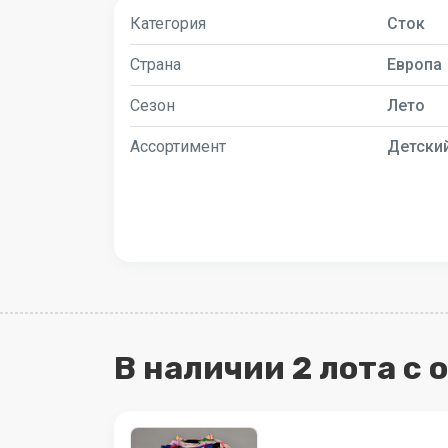
Категория
Сток
Страна
Европа
Сезон
Лето
Ассортимент
Детски
В наличии 2 лота с 