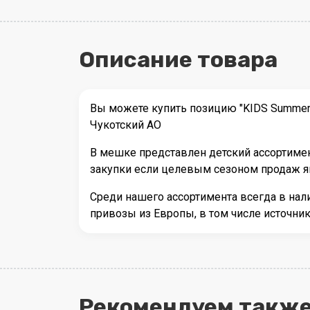
Описание товара
Вы можете купить позицию "KIDS Summer
Чукотский АО
В мешке представлен детский ассортимен
закупки если целевым сезоном продаж яв
Среди нашего ассортимента всегда в на
привозы из Европы, в том числе источни
Рекомендуем также