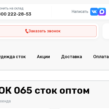
онить на склад
Написать
800 222-28-53
Заказать звонок
Одежда сток
Акции
Доставка
Оплата
ОК 065 сток оптом
-хенда