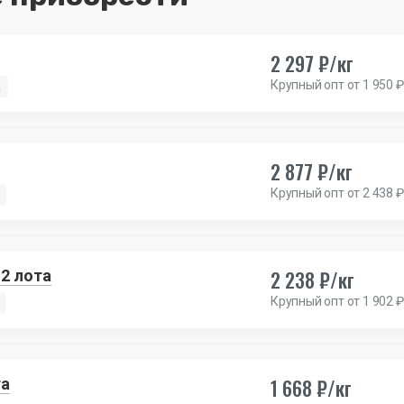
2 297 ₽/кг
Крупный опт от 1 950 ₽
а
2 877 ₽/кг
Крупный опт от 2 438 ₽
2 238 ₽/кг
 2 лота
Крупный опт от 1 902 ₽
1 668 ₽/кг
та