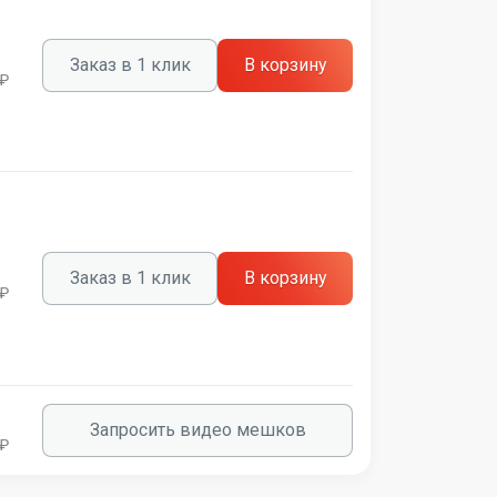
Заказ в 1 клик
В корзину
 ₽
Заказ в 1 клик
В корзину
 ₽
Запросить видео мешков
 ₽