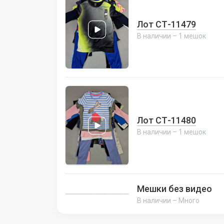
Лот СТ-11479
В наличии – 1 мешок
Лот СТ-11480
В наличии – 1 мешок
Мешки без видео
В наличии – Много