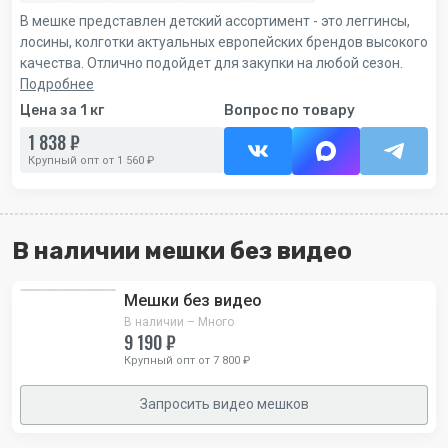
В мешке представлен детский ассортимент - это леггинсы,
лосины, колготки актуальных европейских брендов высокого
качества. Отлично подойдет для закупки на любой сезон.
Подробнее
Цена за 1 кг
Вопрос по товару
1 838 ₽
Крупный опт от 1 560 ₽
В наличии мешки без видео
Мешки без видео
В наличии – Много
9 190 ₽
Крупный опт от 7 800 ₽
Запросить видео мешков