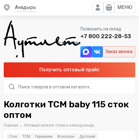
Анадырь
МЕНЮ
Позвонить на склад
+7 800 222-28-53
C 1995 ГОДА
Заказ звонка
Получить оптовый прайс
Поиск
товаров
Колготки TCM baby 115 сток
оптом
Главная
→
Оптовый каталог стока и секонд-хенда
Сток
TCM
Германия
Всесезон
Детский