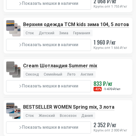
2 068 ₽/кг
Показать мешки в наличии
Крупн.опт 1 755 ₽/кг
Верхняя одежда TCM kids зима 104, 5 лотов
Сток
Детский
Зима
Германия
1 960 ₽/кг
Показать мешки в наличии
Крупн.опт 1 666 ₽/кг
Cream Шотландия Summer mix
Секонд
Семейный
Лето
Англия
833 ₽/кг
Показать мешки в наличии
1 470 ₽/кг
-43%
BESTSELLER WOMEN Spring mix, 3 лота
Сток
Женский
Всесезон
Дания
2 352 ₽/кг
Показать мешки в наличии
Крупн.опт 2 000 ₽/кг