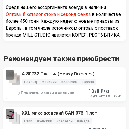
Среди нашего ассортимента всегда в наличии
Оптовый каталог стока и секонд-хенда
в количестве
более 450 тонн. Каждую неделю новые привозы из
Европы, в том числе источником оптовых поставок
бренда MILL STUDIO является КОРЕЯ, РЕСПУБЛИКА.
Рекомендуем также приобрести
А 80732 Платья (Heavy Dresses)
Секонд
Женский
Всесезон
Европа
1 270 ₽/кг
Показать мешки в наличии
Крупн.опт 1 015 ₽/кг
XXL микс женский CAN 076, 1 лот
Сток
Женский
Всесезон
Канада