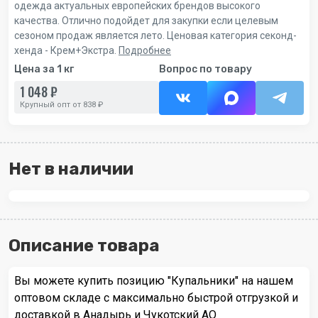
одежда актуальных европейских брендов высокого
качества. Отлично подойдет для закупки если целевым
сезоном продаж является лето. Ценовая категория секонд-
хенда - Крем+Экстра.
Подробнее
Цена за 1 кг
Вопрос по товару
1 048 ₽
Крупный опт от 838 ₽
Нет в наличии
Описание товара
Вы можете купить позицию "Купальники" на нашем
оптовом складе с максимально быстрой отгрузкой и
доставкой в Анадырь и Чукотский АО