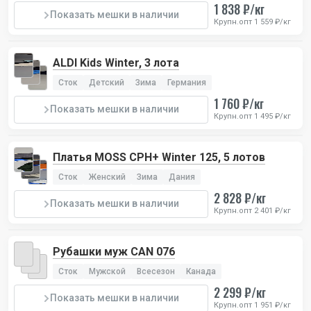
1 838 ₽/кг
Показать мешки в наличии
Крупн.опт 1 559 ₽/кг
ALDI Kids Winter, 3 лота
Сток
Детский
Зима
Германия
1 760 ₽/кг
Показать мешки в наличии
Крупн.опт 1 495 ₽/кг
Платья MOSS CPH+ Winter 125, 5 лотов
Сток
Женский
Зима
Дания
2 828 ₽/кг
Показать мешки в наличии
Крупн.опт 2 401 ₽/кг
Рубашки муж CAN 076
Сток
Мужской
Всесезон
Канада
2 299 ₽/кг
Показать мешки в наличии
Крупн.опт 1 951 ₽/кг