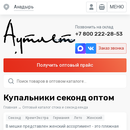
Анадырь
МЕНЮ
Позвонить на склад
+7 800 222-28-53
C 1995 ГОДА
Заказ звонка
Получить оптовый прайс
Поиск
товаров
Купальники секонд оптом
Главная
→
Оптовый каталог стока и секонд-хенда
Секонд
Крем+Экстра
Германия
Лето
Женский
В мешке представлен женский ассортимент - это пляжная