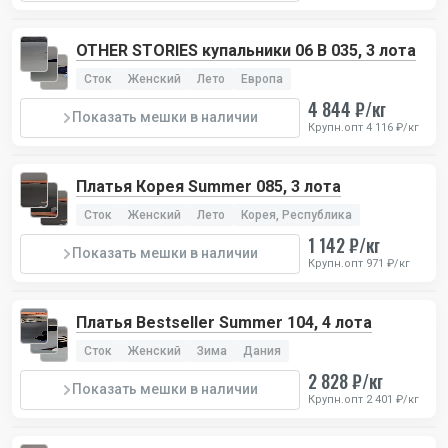
OTHER STORIES купальники 06 B 035, 3 лота
Сток
Женский
Лето
Европа
4 844 ₽/кг
Показать мешки в наличии
Крупн.опт 4 116 ₽/кг
Платья Корея Summer 085, 3 лота
Сток
Женский
Лето
Корея, Республика
1 142 ₽/кг
Показать мешки в наличии
Крупн.опт 971 ₽/кг
Платья Bestseller Summer 104, 4 лота
Сток
Женский
Зима
Дания
2 828 ₽/кг
Показать мешки в наличии
Крупн.опт 2 401 ₽/кг