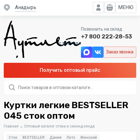
Анадырь
МЕНЮ
Позвонить на склад
+7 800 222-28-53
C 1995 ГОДА
Заказ звонка
Получить оптовый прайс
Поиск
товаров
Куртки легкие BESTSELLER
045 сток оптом
Главная
→
Оптовый каталог стока и секонд-хенда
Сток
BESTSELLER
Дания
Лето
Женский