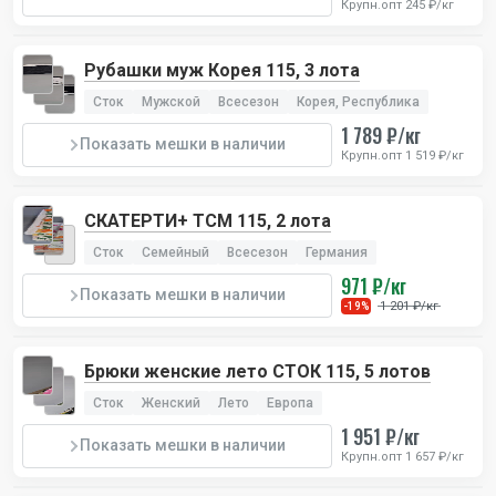
Крупн.опт 245 ₽/кг
Рубашки муж Корея 115, 3 лота
Сток
Мужской
Всесезон
Корея, Республика
1 789 ₽/кг
Показать мешки в наличии
Крупн.опт 1 519 ₽/кг
СКАТЕРТИ+ TCM 115, 2 лота
Сток
Семейный
Всесезон
Германия
971 ₽/кг
Показать мешки в наличии
1 201 ₽/кг
-19%
Брюки женские лето СТОК 115, 5 лотов
Сток
Женский
Лето
Европа
1 951 ₽/кг
Показать мешки в наличии
Крупн.опт 1 657 ₽/кг