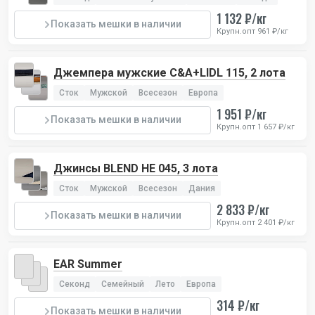
1 132 ₽/кг
Показать мешки в наличии
Крупн.опт 961 ₽/кг
Джемпера мужские C&A+LIDL 115, 2 лота
Сток
Мужской
Всесезон
Европа
1 951 ₽/кг
Показать мешки в наличии
Крупн.опт 1 657 ₽/кг
Джинсы BLEND HE 045, 3 лота
Сток
Мужской
Всесезон
Дания
2 833 ₽/кг
Показать мешки в наличии
Крупн.опт 2 401 ₽/кг
EAR Summer
Секонд
Семейный
Лето
Европа
314 ₽/кг
Показать мешки в наличии