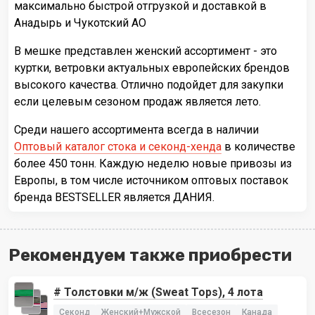
максимально быстрой отгрузкой и доставкой в
Анадырь и Чукотский АО
В мешке представлен женский ассортимент - это
куртки, ветровки актуальных европейских брендов
высокого качества. Отлично подойдет для закупки
если целевым сезоном продаж является лето.
Среди нашего ассортимента всегда в наличии
Оптовый каталог стока и секонд-хенда
в количестве
более 450 тонн. Каждую неделю новые привозы из
Европы, в том числе источником оптовых поставок
бренда BESTSELLER является ДАНИЯ.
Рекомендуем также приобрести
# Толстовки м/ж (Sweat Tops), 4 лота
Секонд
Женский+Мужской
Всесезон
Канада