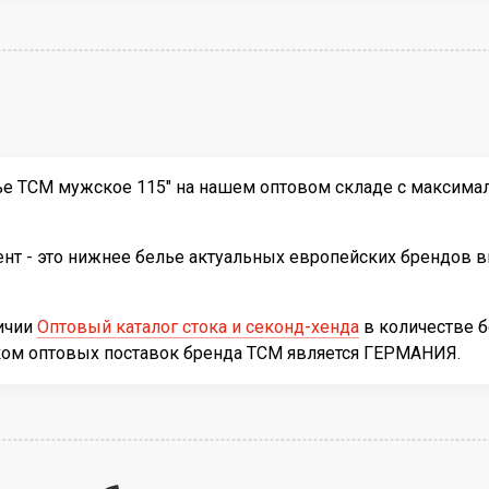
е TCM мужское 115" на нашем оптовом складе с максимал
т - это нижнее белье актуальных европейских брендов вы
личии
Оптовый каталог стока и секонд-хенда
в количестве 
иком оптовых поставок бренда TCM является ГЕРМАНИЯ.