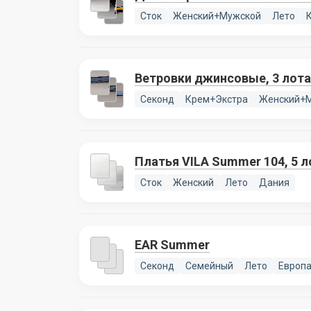
Сток
Женский+Мужской
Лето
Ветровки джинсовые, 3 лота
Секонд
Крем+Экстра
Женский+
Платья VILA Summer 104, 5 
Сток
Женский
Лето
Дания
EAR Summer
Секонд
Семейный
Лето
Европ