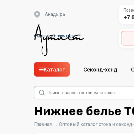
Позв
Анадырь
+7 
РАБОТАЕМ С 1995 ГОДА
Каталог
Секонд-хенд
Поиск
товаров
Нижнее белье T
Главная
→
Оптовый каталог стока и секонд