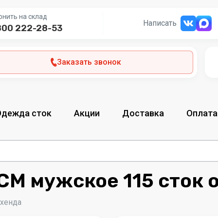
онить на склад
Написать
800 222-28-53
Заказать звонок
Одежда сток
Акции
Доставка
Оплата
CM мужское 115 сток 
-хенда