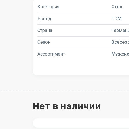
Категория
Сток
Бренд
TCM
Страна
Герман
Сезон
Всесез
Ассортимент
Мужск
Нет в наличии