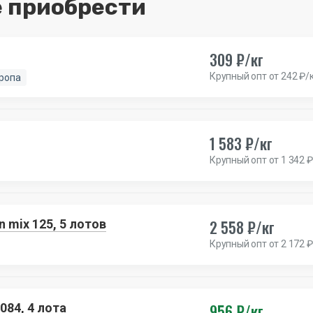
 приобрести
309 ₽/кг
Крупный опт от 242 ₽/
ропа
1 583 ₽/кг
Крупный опт от 1 342 ₽
2 558 ₽/кг
 mix 125, 5 лотов
Крупный опт от 2 172 ₽
956 ₽/кг
84, 4 лота