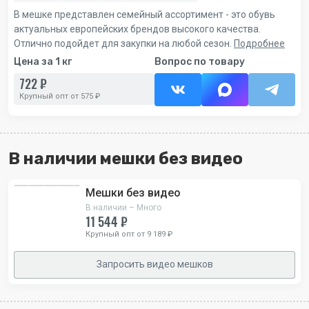
В мешке представлен семейный ассортимент - это обувь
актуальных европейских брендов высокого качества.
Отлично подойдет для закупки на любой сезон.
Подробнее
Цена за 1 кг
Вопрос по товару
722 ₽
Крупный опт от 575 ₽
В наличии мешки без видео
Мешки без видео
В наличии – Много
11 544 ₽
Крупный опт от 9 189 ₽
Запросить видео мешков