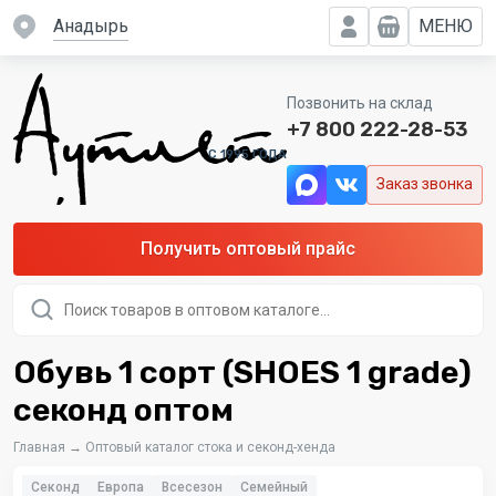
Анадырь
МЕНЮ
Позвонить на склад
+7 800 222-28-53
C 1995 ГОДА
Заказ звонка
Получить оптовый прайс
Поиск
товаров
Обувь 1 сорт (SHOES 1 grade)
секонд оптом
Главная
→
Оптовый каталог стока и секонд-хенда
Секонд
Европа
Всесезон
Семейный