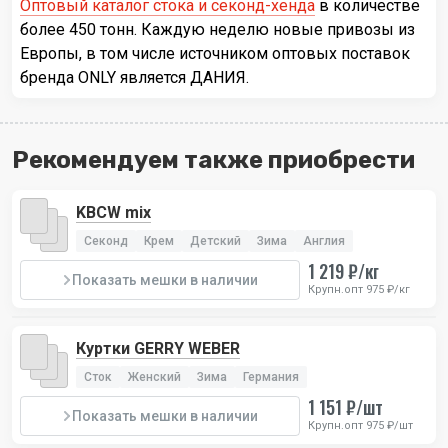
Оптовый каталог стока и секонд-хенда
в количестве
более 450 тонн. Каждую неделю новые привозы из
Европы, в том числе источником оптовых поставок
бренда ONLY является ДАНИЯ.
Рекомендуем также приобрести
KBCW mix
Секонд
Крем
Детский
Зима
Англия
1 219 ₽/кг
Показать мешки в наличии
Крупн.опт 975 ₽/кг
Куртки GERRY WEBER
Сток
Женский
Зима
Германия
1 151 ₽/шт
Показать мешки в наличии
Крупн.опт 975 ₽/шт