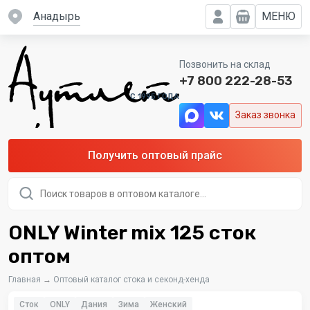
Анадырь
МЕНЮ
Позвонить на склад
+7 800 222-28-53
C 1995 ГОДА
Заказ звонка
Получить оптовый прайс
Поиск
товаров
ONLY Winter mix 125 сток
оптом
Главная
→
Оптовый каталог стока и секонд-хенда
Сток
ONLY
Дания
Зима
Женский