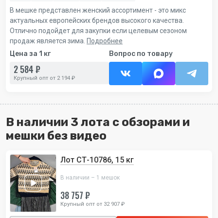
В мешке представлен женский ассортимент - это микс
актуальных европейских брендов высокого качества.
Отлично подойдет для закупки если целевым сезоном
продаж является зима.
Подробнее
Цена за 1 кг
Вопрос по товару
2 584 ₽
Крупный опт от 2 194 ₽
В наличии 3 лота с обзорами и
мешки без видео
Лот СТ-10786, 15 кг
В наличии – 1 мешок
38 757 ₽
Крупный опт от 32 907 ₽