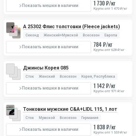
1 730 ₽/кг
Показать мешки в наличии
Крупн.опт 1 470 ₽/кг
А 25302 Флис толстовки (Fleece jackets)
Секонд
Женский+Мужской
Всесезон
Европа
784 ₽/кг
Показать мешки в наличии
Крупн.опт 628 ₽/кг
Джинсы Корея 085
Сток
Женский
Всесезон
Корея, Республика
1 142 ₽/кг
Показать мешки в наличии
Крупн.опт 971 ₽/кг
Тонковки мужские C&A+LIDL 115, 1 лот
Сток
Мужской
Всесезон
Германия
1 838 ₽/кг
Показать мешки в наличии
Крупн.опт 1 559 ₽/кг