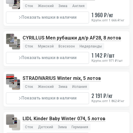
Сток
Женский
Зима
Англия
1 960 ₽/кг
Показать мешки в наличии
Крупн.опт 1 666 ₽/кг
CYRILLUS Men рубашки дл/р AF28, 8 лотов
Сток
Мужской
Всесезон
Нидерланды
1 142 ₽/шт
Показать мешки в наличии
Крупн.опт 971 ₽/шт
STRADIVARIUS Winter mix, 5 лотов
Сток
Женский
Зима
Испания
2 191 ₽/кг
Показать мешки в наличии
Крупн.опт 1 862 ₽/кг
LIDL Kinder Baby Winter 074, 5 лотов
Сток
Детский
Зима
Германия