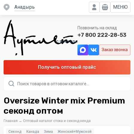
Анадырь
МЕНЮ
Позвонить на склад
+7 800 222-28-53
C 1995 ГОДА
Заказ звонка
Получить оптовый прайс
Поиск
товаров
Oversize Winter mix Premium
секонд оптом
Главная
→
Оптовый каталог стока и секонд-хенда
Секонд
Канада
Зима
Женский+Мужской