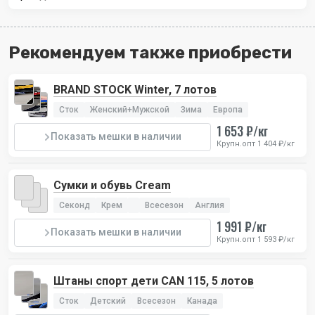
Рекомендуем также приобрести
BRAND STOCK Winter, 7 лотов
Сток
Женский+Мужской
Зима
Европа
1 653 ₽/кг
Показать мешки в наличии
Крупн.опт 1 404 ₽/кг
Сумки и обувь Cream
Секонд
Крем
Всесезон
Англия
1 991 ₽/кг
Показать мешки в наличии
Крупн.опт 1 593 ₽/кг
Штаны спорт дети CAN 115, 5 лотов
Сток
Детский
Всесезон
Канада