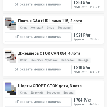
1 351 ₽/кг
Показать мешки в наличии
Крупн.опт 1 149 ₽/кг
Платья C&A+LIDL зима 115, 2 лота
Сток
Женский
Зима
Германия
1 921 ₽/кг
Показать мешки в наличии
Крупн.опт 1 631 ₽/кг
Джемпера СТОК CAN 084, 4 лота
Сток
Женский+Мужской
Всесезон
Канада
1 810 ₽/кг
Показать мешки в наличии
Крупн.опт 1 535 ₽/кг
Шорты СПОРТ СТОК дети, 3 лота
Сток
Детский
Всесезон
Европа
1 704 ₽/кг
Показать мешки в наличии
Крупн.опт 1 448 ₽/кг