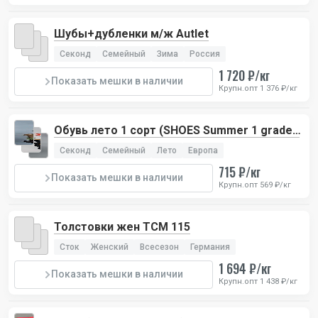
Шубы+дубленки м/ж Autlet
Секонд
Семейный
Зима
Россия
1 720 ₽/кг
Показать мешки в наличии
Крупн.опт 1 376 ₽/кг
Обувь лето 1 сорт (SHOES Summer 1 grade),
2 лота
Секонд
Семейный
Лето
Европа
715 ₽/кг
Показать мешки в наличии
Крупн.опт 569 ₽/кг
Толстовки жен TCM 115
Сток
Женский
Всесезон
Германия
1 694 ₽/кг
Показать мешки в наличии
Крупн.опт 1 438 ₽/кг