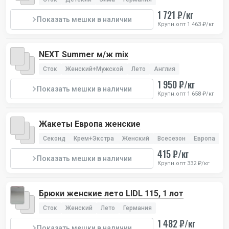
1 721 ₽/кг
Показать мешки в наличии
Крупн.опт 1 463 ₽/кг
NEXT Summer м/ж mix
Сток
Женский+Мужской
Лето
Англия
1 950 ₽/кг
Показать мешки в наличии
Крупн.опт 1 658 ₽/кг
Жакеты Европа женские
Секонд
Крем+Экстра
Женский
Всесезон
Европа
415 ₽/кг
Показать мешки в наличии
Крупн.опт 332 ₽/кг
Брюки женские лето LIDL 115, 1 лот
Сток
Женский
Лето
Германия
1 482 ₽/кг
Показать мешки в наличии