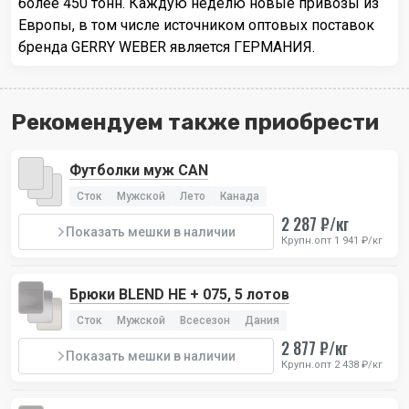
более 450 тонн. Каждую неделю новые привозы из
Европы, в том числе источником оптовых поставок
бренда GERRY WEBER является ГЕРМАНИЯ.
Рекомендуем также приобрести
Футболки муж CAN
Сток
Мужской
Лето
Канада
2 287 ₽/кг
Показать мешки в наличии
Крупн.опт 1 941 ₽/кг
Брюки BLEND HE + 075, 5 лотов
Сток
Мужской
Всесезон
Дания
2 877 ₽/кг
Показать мешки в наличии
Крупн.опт 2 438 ₽/кг