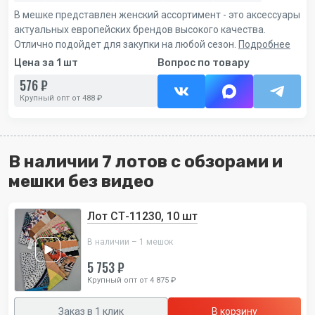
В мешке представлен женский ассортимент - это аксессуары
актуальных европейских брендов высокого качества.
Отлично подойдет для закупки на любой сезон.
Подробнее
Цена за 1 шт
Вопрос по товару
576 ₽
Крупный опт от 488 ₽
В наличии 7 лотов с обзорами и
мешки без видео
Лот СТ-11230, 10 шт
В наличии – 1 мешок
5 753 ₽
Крупный опт от 4 875 ₽
Заказ в 1 клик
В корзину