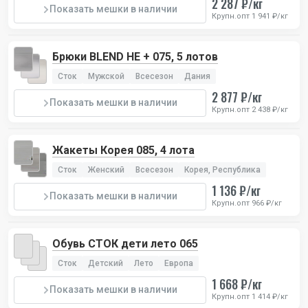
2 287 ₽/кг
Показать мешки в наличии
Крупн.опт 1 941 ₽/кг
Брюки BLEND HE + 075, 5 лотов
Сток
Мужской
Всесезон
Дания
2 877 ₽/кг
Показать мешки в наличии
Крупн.опт 2 438 ₽/кг
Жакеты Корея 085, 4 лота
Сток
Женский
Всесезон
Корея, Республика
1 136 ₽/кг
Показать мешки в наличии
Крупн.опт 966 ₽/кг
Обувь СТОК дети лето 065
Сток
Детский
Лето
Европа
1 668 ₽/кг
Показать мешки в наличии
Крупн.опт 1 414 ₽/кг