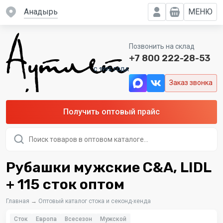
Анадырь
МЕНЮ
Позвонить на склад
+7 800 222-28-53
C 1995 ГОДА
Заказ звонка
Получить оптовый прайс
Поиск
товаров
Рубашки мужские C&A, LIDL
+ 115 сток оптом
Главная
→
Оптовый каталог стока и секонд-хенда
Сток
Европа
Всесезон
Мужской