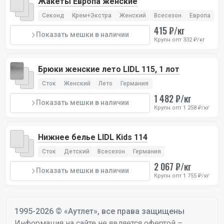
Жакеты Европа женские
Секонд
Крем+Экстра
Женский
Всесезон
Европа
415 ₽/кг
Показать мешки в наличии
Крупн.опт 332 ₽/кг
Брюки женские лето LIDL 115, 1 лот
Сток
Женский
Лето
Германия
1 482 ₽/кг
Показать мешки в наличии
Крупн.опт 1 258 ₽/кг
Нижнее белье LIDL Kids 114
Сток
Детский
Всесезон
Германия
2 067 ₽/кг
Показать мешки в наличии
Крупн.опт 1 755 ₽/кг
1995-2026 © «Аутлет», все права защищены
Информация на сайте не является офертой –