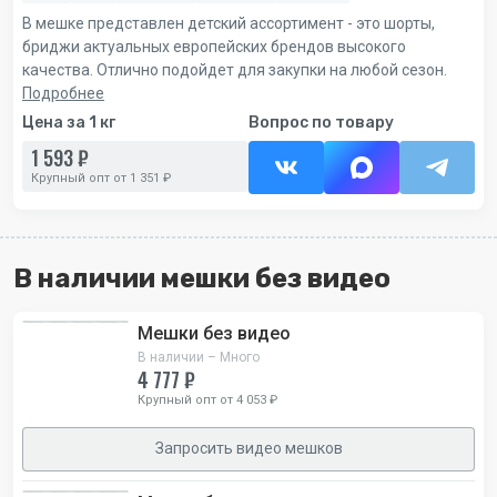
В мешке представлен детский ассортимент - это шорты,
бриджи актуальных европейских брендов высокого
качества. Отлично подойдет для закупки на любой сезон.
Подробнее
Цена за 1 кг
Вопрос по товару
1 593 ₽
Крупный опт от 1 351 ₽
В наличии мешки без видео
Мешки без видео
В наличии – Много
4 777 ₽
Крупный опт от 4 053 ₽
Запросить видео мешков