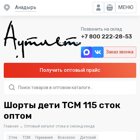
Анадырь
МЕНЮ
Позвонить на склад
+7 800 222-28-53
C 1995 ГОДА
Заказ звонка
Получить оптовый прайс
Поиск
товаров
Шорты дети TCM 115 сток
оптом
Главная
→
Оптовый каталог стока и секонд-хенда
Сток
TCM
Германия
Всесезон
Детский