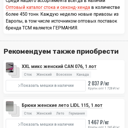
Среди нашего ассортимента всегда в наличии
Оптовый каталог стока и секонд-хенда
в количестве
более 450 тонн. Каждую неделю новые привозы из
Европы, в том числе источником оптовых поставок
бренда TCM является ГЕРМАНИЯ.
Рекомендуем также приобрести
XXL микс женский CAN 076, 1 лот
Сток
Женский
Всесезон
Канада
2 037 ₽/кг
Показать мешки в наличии
Крупн.опт 1 728 ₽/кг
Брюки женские лето LIDL 115, 1 лот
Сток
Женский
Лето
Германия
1 467 ₽/кг
Показать мешки в наличии
Крупн.опт 1 245 ₽/кг