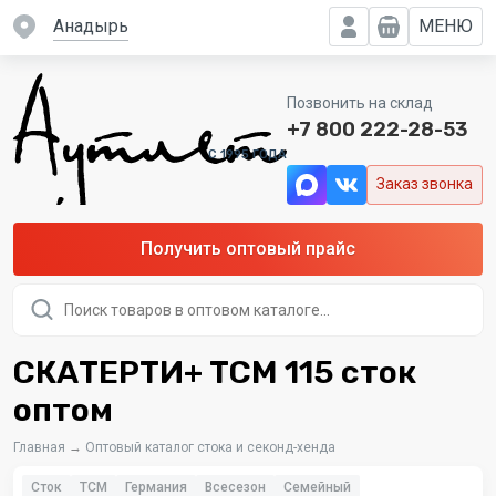
Анадырь
МЕНЮ
Позвонить на склад
+7 800 222-28-53
C 1995 ГОДА
Заказ звонка
Получить оптовый прайс
Поиск
товаров
СКАТЕРТИ+ TCM 115 сток
оптом
Главная
→
Оптовый каталог стока и секонд-хенда
Сток
TCM
Германия
Всесезон
Семейный