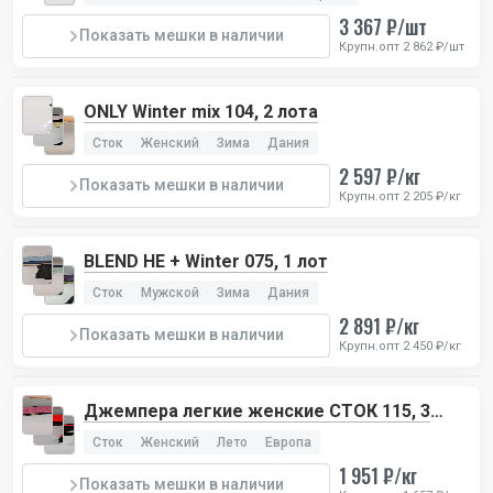
3 367 ₽/шт
Показать мешки в наличии
Крупн.опт 2 862 ₽/шт
ONLY Winter mix 104, 2 лота
Сток
Женский
Зима
Дания
2 597 ₽/кг
Показать мешки в наличии
Крупн.опт 2 205 ₽/кг
BLEND HE + Winter 075, 1 лот
Сток
Мужской
Зима
Дания
2 891 ₽/кг
Показать мешки в наличии
Крупн.опт 2 450 ₽/кг
Джемпера легкие женские СТОК 115, 3
лота
Сток
Женский
Лето
Европа
1 951 ₽/кг
Показать мешки в наличии