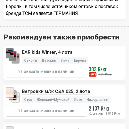
Европы, в том числе источником оптовых поставок
бренда TCM является ГЕРМАНИЯ.
Рекомендуем также приобрести
EAR kids Winter, 4 лота
Секонд
Детский
Зима
Европа
383 ₽/кг
Показать мешки в наличии
481 ₽/кг
-20%
Ветровки м/ж C&A 025, 2 лота
Сток
Женский+Мужской
Лето
Нидерланды
2 137 ₽/кг
Показать мешки в наличии
Крупн.опт 1 813 ₽/кг