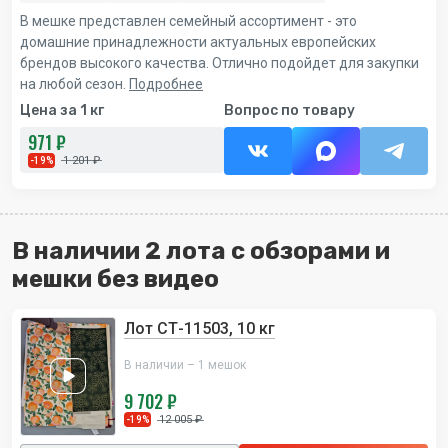
В мешке представлен семейный ассортимент - это
домашние принадлежности актуальных европейских
брендов высокого качества. Отлично подойдет для закупки
на любой сезон.
Подробнее
Цена за 1 кг
Вопрос по товару
971 ₽
1 201 ₽
-19%
В наличии 2 лота с обзорами и
мешки без видео
Лот СТ-11503, 10 кг
В наличии – 1 мешок
9 702 ₽
12 005 ₽
-19%