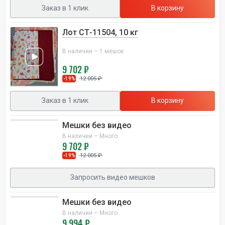
Заказ в 1 клик
В корзину
Лот СТ-11504, 10 кг
В наличии – 1 мешок
9 702 ₽
12 005 ₽
-19%
Заказ в 1 клик
В корзину
Мешки без видео
В наличии – Много
9 702 ₽
12 005 ₽
-19%
Запросить видео мешков
Мешки без видео
В наличии – Много
9 994 ₽