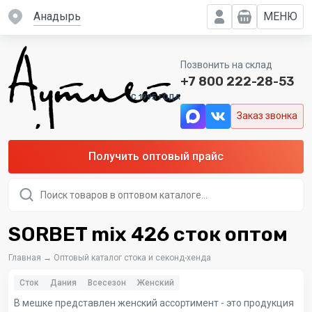
Анадырь
МЕНЮ
Позвонить на склад
+7 800 222-28-53
C 1995 ГОДА
Заказ звонка
Получить оптовый прайс
Поиск
товаров
SORBET mix 426 сток оптом
Главная
→
Оптовый каталог стока и секонд-хенда
Сток
Дания
Всесезон
Женский
В мешке представлен женский ассортимент - это продукция