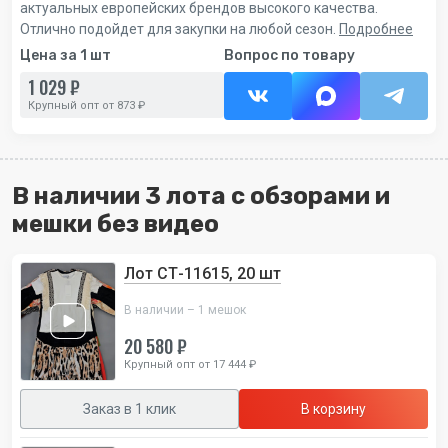
актуальных европейских брендов высокого качества.
Отлично подойдет для закупки на любой сезон.
Подробнее
Цена за 1 шт
Вопрос по товару
1 029 ₽
Крупный опт от 873 ₽
В наличии 3 лота с обзорами и
мешки без видео
Лот СТ-11615, 20 шт
В наличии – 1 мешок
20 580 ₽
Крупный опт от 17 444 ₽
Заказ в 1 клик
В корзину