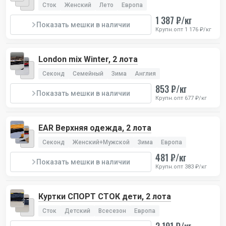
Сток
Женский
Лето
Европа
1 387 ₽/кг
Показать мешки в наличии
Крупн.опт 1 176 ₽/кг
London mix Winter, 2 лота
Секонд
Семейный
Зима
Англия
853 ₽/кг
Показать мешки в наличии
Крупн.опт 677 ₽/кг
EAR Верхняя одежда, 2 лота
Секонд
Женский+Мужской
Зима
Европа
481 ₽/кг
Показать мешки в наличии
Крупн.опт 383 ₽/кг
Куртки СПОРТ СТОК дети, 2 лота
Сток
Детский
Всесезон
Европа