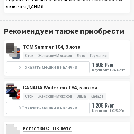
является ДАНИЯ.
Рекомендуем также приобрести
TCM Summer 104, 3 лота
Сток
Женский+Мужской
Лето
Германия
1 608 ₽/кг
Показать мешки в наличии
Крупн.опт 1 363 ₽/кг
CANADA Winter mix 084, 5 лотов
Сток
Женский+Мужской
Зима
Канада
1 206 ₽/кг
Показать мешки в наличии
Крупн.опт 1 025 ₽/кг
Колготки СТОК лето