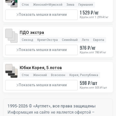
Сток
Женский+Мужской
Зима
Германия
1 529 ₽/кг
Показать мешки в наличии
Крупн.опт 1 299 ₽/кг
ПДО экстра
Секонд
Крем+Экстра
Семейный
Лето
Европа
976 ₽/кг
Показать мешки в наличии
Крупн.опт 780 ₽/кг
Юбки Корея, 5 лотов
Сток
Женский
Всесезон
Корея, Республика
598 ₽/шт
Показать мешки в наличии
Крупн.опт 505 ₽/шт
1995-2026 © «Аутлет», все права защищены
Информация на сайте не является офертой –