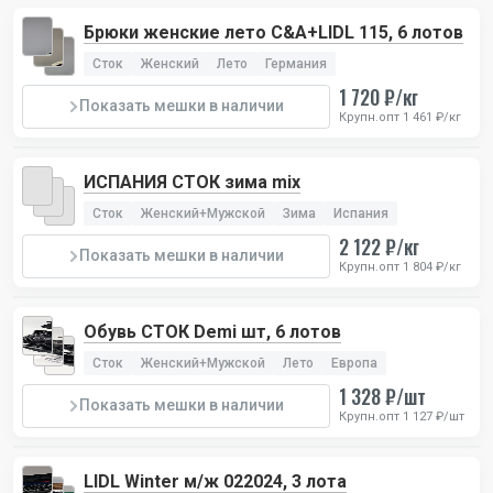
Брюки женские лето C&A+LIDL 115, 6 лотов
Сток
Женский
Лето
Германия
1 720 ₽/кг
Показать мешки в наличии
Крупн.опт 1 461 ₽/кг
ИСПАНИЯ СТОК зима mix
Сток
Женский+Мужской
Зима
Испания
2 122 ₽/кг
Показать мешки в наличии
Крупн.опт 1 804 ₽/кг
Обувь СТОК Demi шт, 6 лотов
Сток
Женский+Мужской
Лето
Европа
1 328 ₽/шт
Показать мешки в наличии
Крупн.опт 1 127 ₽/шт
LIDL Winter м/ж 022024, 3 лота