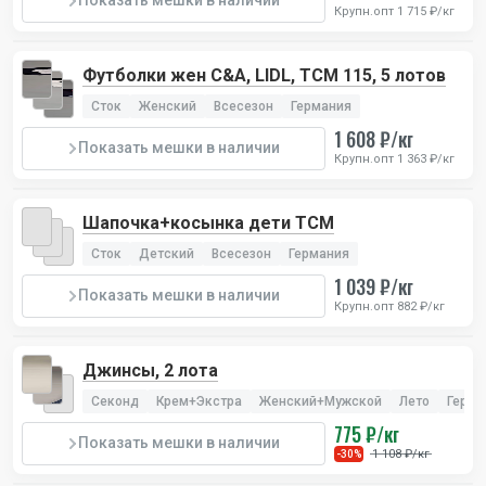
Показать мешки в наличии
Крупн.опт 1 715 ₽/кг
Футболки жен C&A, LIDL, TCM 115, 5 лотов
Сток
Женский
Всесезон
Германия
1 608 ₽/кг
Показать мешки в наличии
Крупн.опт 1 363 ₽/кг
Шапочка+косынка дети TCM
Сток
Детский
Всесезон
Германия
1 039 ₽/кг
Показать мешки в наличии
Крупн.опт 882 ₽/кг
Джинсы, 2 лота
Секонд
Крем+Экстра
Женский+Мужской
Лето
Герма
775 ₽/кг
Показать мешки в наличии
1 108 ₽/кг
-30%