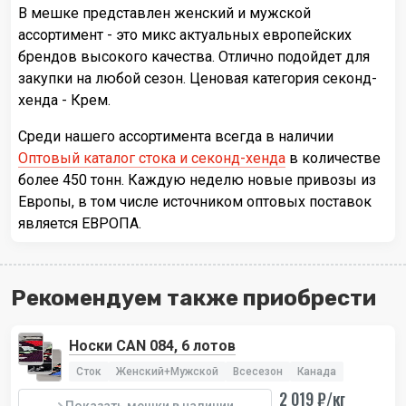
В мешке представлен женский и мужской
ассортимент - это микс актуальных европейских
брендов высокого качества. Отлично подойдет для
закупки на любой сезон. Ценовая категория секонд-
хенда - Крем.
Среди нашего ассортимента всегда в наличии
Оптовый каталог стока и секонд-хенда
в количестве
более 450 тонн. Каждую неделю новые привозы из
Европы, в том числе источником оптовых поставок
является ЕВРОПА.
Рекомендуем также приобрести
Носки CAN 084, 6 лотов
Сток
Женский+Мужской
Всесезон
Канада
2 019 ₽/кг