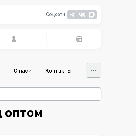
Соцсети
О нас
Контакты
д оптом