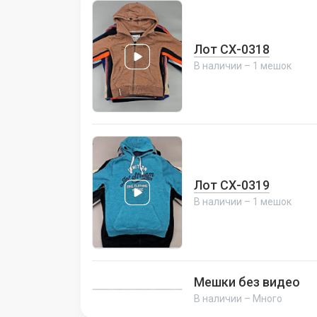
Лот СХ-0318
В наличии – 1 мешок
Лот СХ-0319
В наличии – 1 мешок
Мешки без видео
В наличии – Много