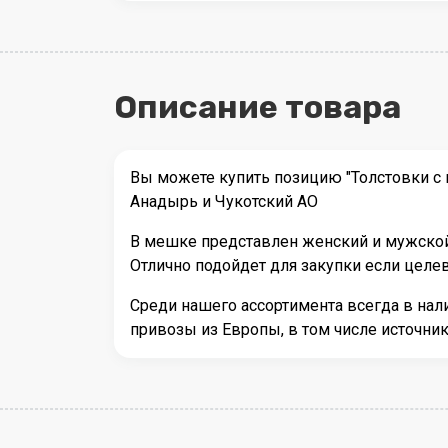
Описание товара
Вы можете купить позицию "Толстовки с 
Анадырь и Чукотский АО
В мешке представлен женский и мужской 
Отлично подойдет для закупки если целе
Среди нашего ассортимента всегда в на
привозы из Европы, в том числе источн