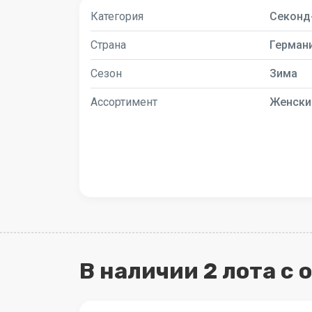
Категория
Секонд
Страна
Герман
Сезон
Зима
Ассортимент
Женски
В наличии 2 лота с 