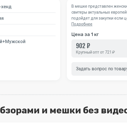
-хенд
В мешке представлен женский
свитеры актуальных европей
ия
подойдет для закупки если 
Подробнее
Цена за 1 кг
й+Мужской
902 ₽
Крупный опт от 721 ₽
Задать вопрос по товар
обзорами и мешки без виде