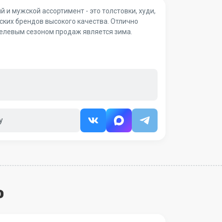
 и мужской ассортимент - это толстовки, худи,
ских брендов высокого качества. Отлично
целевым сезоном продаж является зима.
у
о