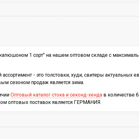
капюшоном 1 сорт" на нашем оптовом складе с максимальн
ассортимент - это толстовки, худи, свитеры актуальных е
вым сезоном продаж является зима.
личии
Оптовый каталог стока и секонд-хенда
в количестве 
иком оптовых поставок является ГЕРМАНИЯ.