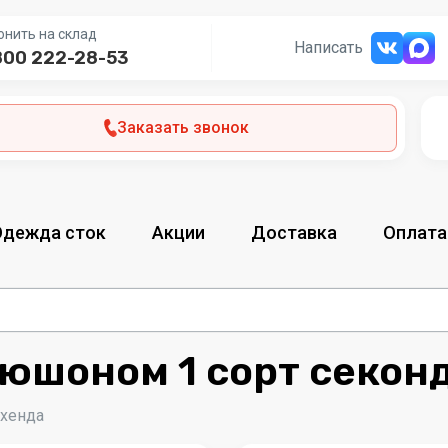
онить на склад
Написать
800 222-28-53
Заказать звонок
Одежда сток
Акции
Доставка
Оплата
пюшоном 1 сорт секон
-хенда