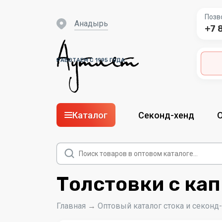
Позв
Анадырь
+7 
РАБОТАЕМ С 1995 ГОДА
Каталог
Секонд-хенд
Поиск
товаров
Толстовки с ка
Главная
→
Оптовый каталог стока и секонд