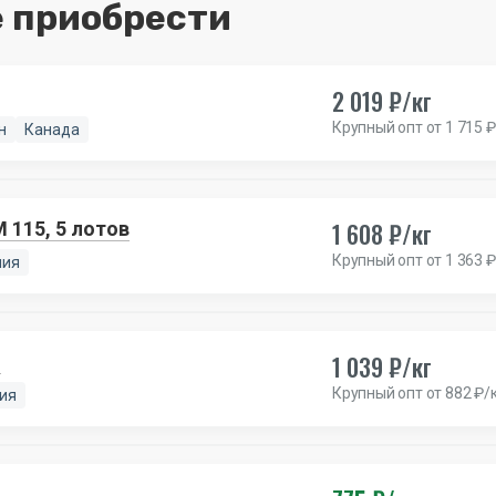
 приобрести
2 019 ₽/кг
Крупный опт от 1 715 ₽
н
Канада
1 608 ₽/кг
 115, 5 лотов
Крупный опт от 1 363 ₽
ния
1 039 ₽/кг
M
Крупный опт от 882 ₽/
ия