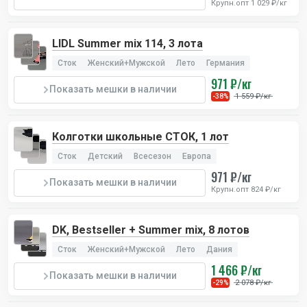
Крупн.опт 1 029 ₽/кг
LIDL Summer mix 114, 3 лота
Сток
Женский+Мужской
Лето
Германия
971 ₽/кг
Показать мешки в наличии
1 559 ₽/кг
-38%
Колготки школьные СТОК, 1 лот
Сток
Детский
Всесезон
Европа
971 ₽/кг
Показать мешки в наличии
Крупн.опт 824 ₽/кг
DK, Bestseller + Summer mix, 8 лотов
Сток
Женский+Мужской
Лето
Дания
1 466 ₽/кг
Показать мешки в наличии
2 078 ₽/кг
-29%