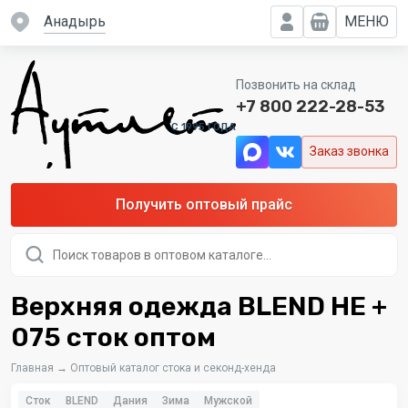
Анадырь
МЕНЮ
Позвонить на склад
+7 800 222-28-53
C 1995 ГОДА
Заказ звонка
Получить оптовый прайс
Поиск
товаров
Верхняя одежда BLEND HE +
075 сток оптом
Главная
→
Оптовый каталог стока и секонд-хенда
Сток
BLEND
Дания
Зима
Мужской