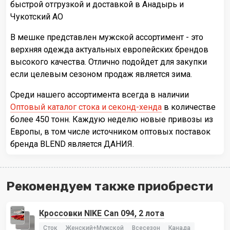
быстрой отгрузкой и доставкой в Анадырь и
Чукотский АО
В мешке представлен мужской ассортимент - это
верхняя одежда актуальных европейских брендов
высокого качества. Отлично подойдет для закупки
если целевым сезоном продаж является зима.
Среди нашего ассортимента всегда в наличии
Оптовый каталог стока и секонд-хенда
в количестве
более 450 тонн. Каждую неделю новые привозы из
Европы, в том числе источником оптовых поставок
бренда BLEND является ДАНИЯ.
Рекомендуем также приобрести
Кроссовки NIKE Can 094, 2 лота
Сток
Женский+Мужской
Всесезон
Канада