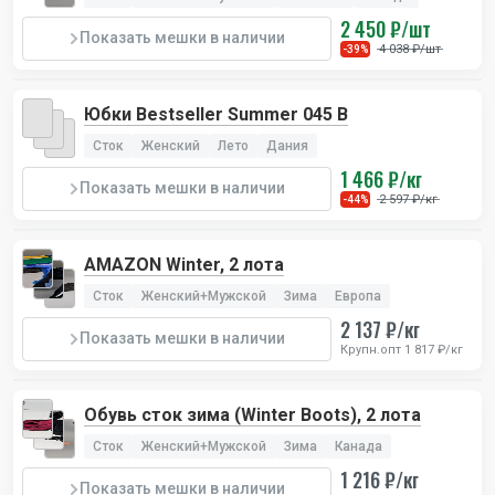
2 450 ₽/шт
Показать мешки в наличии
4 038 ₽/шт
-39%
Юбки Bestseller Summer 045 B
Сток
Женский
Лето
Дания
1 466 ₽/кг
Показать мешки в наличии
2 597 ₽/кг
-44%
AMAZON Winter, 2 лота
Сток
Женский+Мужской
Зима
Европа
2 137 ₽/кг
Показать мешки в наличии
Крупн.опт 1 817 ₽/кг
Обувь сток зима (Winter Boots), 2 лота
Сток
Женский+Мужской
Зима
Канада
1 216 ₽/кг
Показать мешки в наличии