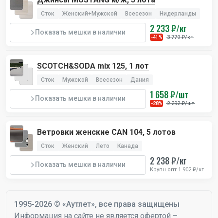
Сток
Женский+Мужской
Всесезон
Нидерланды
2 233 ₽/кг
Показать мешки в наличии
3 779 ₽/кг
-41%
SCOTCH&SODA mix 125, 1 лот
Сток
Мужской
Всесезон
Дания
1 658 ₽/шт
Показать мешки в наличии
2 292 ₽/шт
-28%
Ветровки женские CAN 104, 5 лотов
Сток
Женский
Лето
Канада
2 238 ₽/кг
Показать мешки в наличии
Крупн.опт 1 902 ₽/кг
1995-2026 © «Аутлет», все права защищены
Информация на сайте не является офертой –