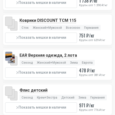
1 738 ₽/кг
Показать мешки в наличии
Крупн.опт 1 390 ₽/кг
Коврики DISCOUNT TCM 115
Сток
Женский+Мужской
Всесезон
Германия
751 ₽/кг
Показать мешки в наличии
Крупн.опт 639 ₽/кг
EAR Верхняя одежда, 2 лота
Секонд
Женский+Мужской
Зима
Европа
478 ₽/кг
Показать мешки в наличии
Крупн.опт 381 ₽/кг
Флис детский
Секонд
Крем+Экстра
Детский
Зима
Германия
971 ₽/кг
Показать мешки в наличии
Крупн.опт 776 ₽/кг