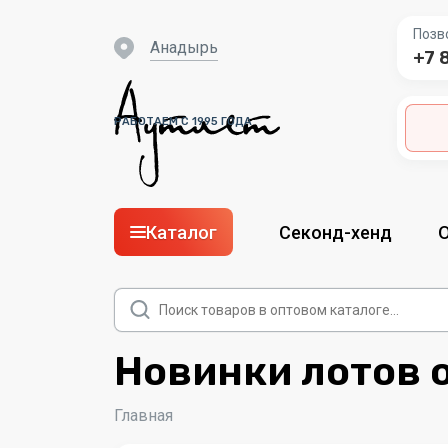
Позв
Анадырь
+7 
РАБОТАЕМ С 1995 ГОДА
Каталог
Секонд-хенд
Поиск
товаров
Новинки лотов 
Главная