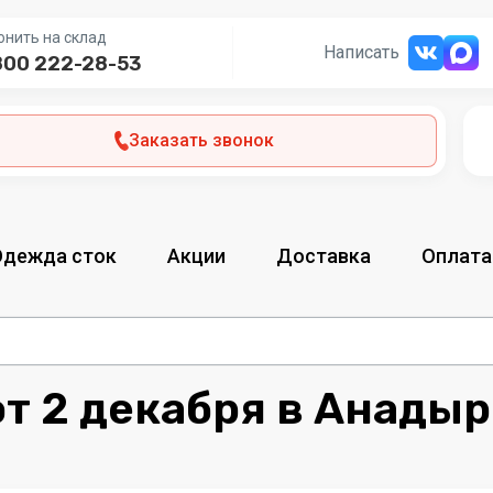
онить на склад
Написать
800 222-28-53
Заказать звонок
Одежда сток
Акции
Доставка
Оплата
от 2 декабря в Анады