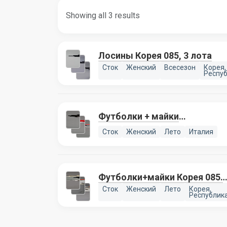
Showing all 3 results
Лосины Корея 085, 3 лота
Сток
Женский
Всесезон
Корея,
Респу
Футболки + майки
CALZEDONIA, 3 лота
Сток
Женский
Лето
Италия
Футболки+майки Корея 085,
3 лота
Сток
Женский
Лето
Корея,
Республик